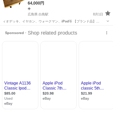
64,000円
広島県 白島駅
8月1日
ィオデッキ、イヤホン、ウォークマン、
iPod
等 【ブランド品】
Vuitton、…
広島
広島市
白島駅
テーブル
無垢材