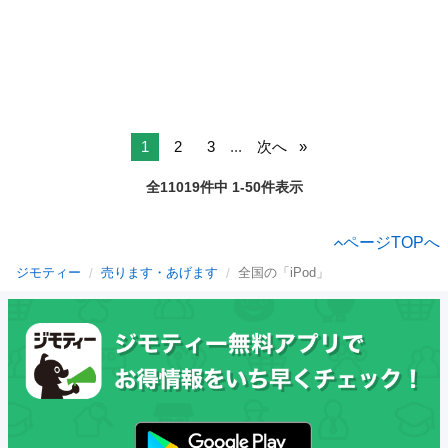
1
2
3
...
次へ
全11019件中 1-50件表示
ページTOPへ
ジモティー
売ります・あげます
全国の「iPod」