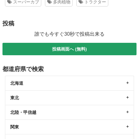
スーパーカブ
多肉植物
トラクター
投稿
誰でも今すぐ30秒で投稿出来る
投稿画面へ (無料)
都道府県で検索
北海道
東北
北陸・甲信越
関東