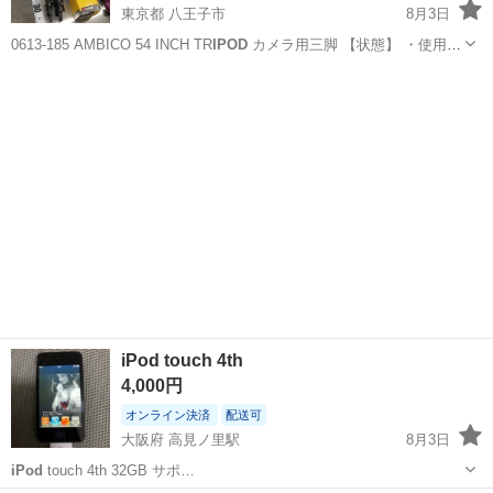
東京都 八王子市
8月3日
0613-185 AMBICO 54 INCH TR
IPOD
カメラ用三脚 【状態】 ・使用に
伴う多少のスレ、キズ、落としきれない汚れなどございます ・詳細は
東京
八王子市
カメラ
現地
現地でご確認ください ・お値引きは出来かねますので...
iPod touch 4th
4,000円
オンライン決済
配送可
大阪府 高見ノ里駅
8月3日
iPod
touch 4th 32GB サポ…