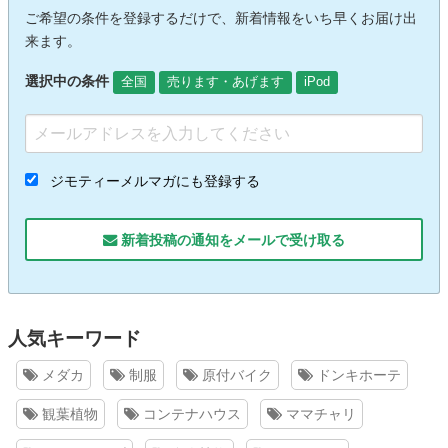
ご希望の条件を登録するだけで、新着情報をいち早くお届け出
来ます。
選択中の条件
全国
売ります・あげます
iPod
ジモティーメルマガにも登録する
新着投稿の通知をメールで受け取る
人気キーワード
メダカ
制服
原付バイク
ドンキホーテ
観葉植物
コンテナハウス
ママチャリ