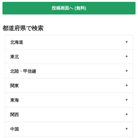
投稿画面へ (無料)
都道府県で検索
北海道
東北
北陸・甲信越
関東
東海
関西
中国