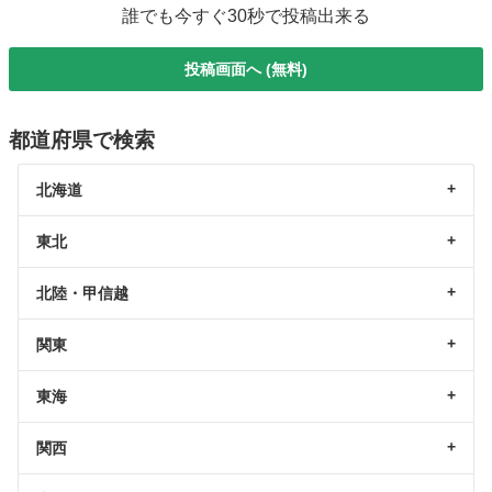
誰でも今すぐ30秒で投稿出来る
投稿画面へ (無料)
都道府県で検索
北海道
東北
北陸・甲信越
関東
東海
関西