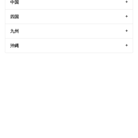
中国
四国
九州
沖縄