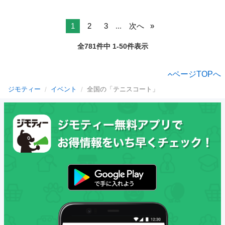
1
2
3
...
次へ
全781件中 1-50件表示
ページTOPへ
ジモティー
イベント
全国の「テニスコート」