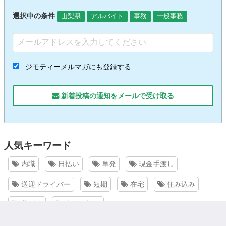
選択中の条件
山梨県
アルバイト
事務
一般事務
ジモティーメルマガにも登録する
新着投稿の通知をメールで受け取る
人気キーワード
内職
日払い
単発
現金手渡し
送迎ドライバー
短期
在宅
住み込み
草刈り
全額日払い