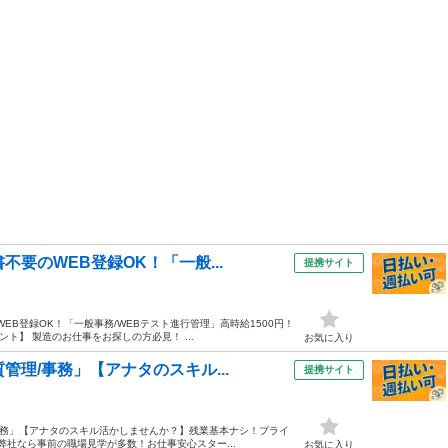
要のWEB登録OK！「一般...
提携サイト
EB登録OK！「一般事務/WEBテスト進行管理」高時給1500円！
ト】 製造のお仕事をお探しの方必見！ ...
お気に入り
管理/事務」【アナタのスキル...
提携サイト
/事務」【アナタのスキル活かしませんか？】残業基本ナシ！プライ
 弊社なら事前の職場見学が多数！お仕事安心スター...
お気に入り