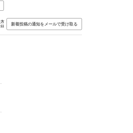
た方
新着投稿の通知をメールで受け取る
登録