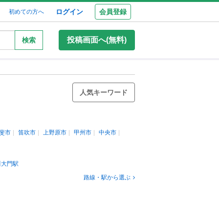
ログイン
会員登録
初めての方へ
投稿画面へ(無料)
検索
人気キーワード
斐市
笛吹市
上野原市
甲州市
中央市
川大門駅
路線・駅から選ぶ