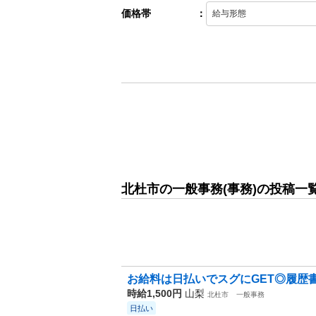
価格帯
：
北杜市の一般事務(事務)の投稿一
お給料は日払いでスグにGET◎履歴書不
時給1,500円
山梨
北杜市
一般事務
日払い