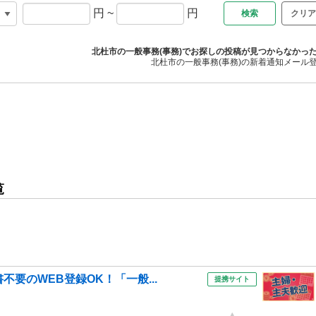
円
~
円
クリア
北杜市の一般事務(事務)でお探しの投稿が見つからなかっ
北杜市の一般事務(事務)の新着通知メール
覧
要のWEB登録OK！「一般...
提携サイト