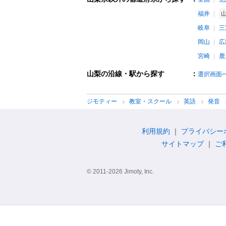
福井
岐阜
三
岡山
広
宮崎
鹿
山梨の沿線・駅から探す
：
選択画面
ジモティー
教室・スクール
英語
発音
利用規約
プライバシー
サイトマップ
ご
© 2011-2026 Jimoty, Inc.