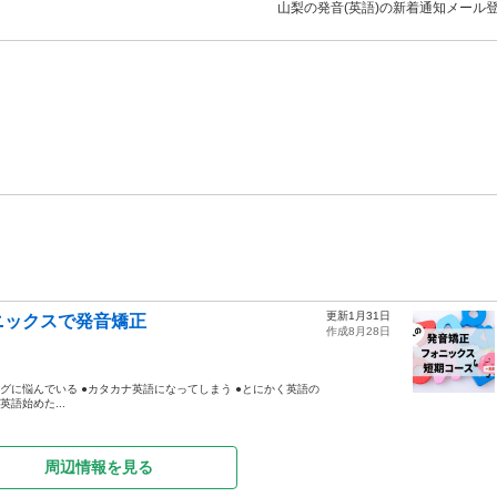
山梨の発音(英語)の新着通知メール
更新1月31日
ニックスで発音矯正
作成8月28日
ングに悩んでいる ●カタカナ英語になってしまう ●とにかく英語の
語始めた...
周辺情報を見る