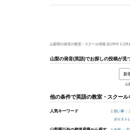
山梨県の発音の教室・スクール情報 全1件中 1-1件
山梨の発音(英語)でお探しの投稿が見
新
山
他の条件で英語の教室・スクール
人気キーワード
：
習い事
ボイスト
山梨県以外の都道府県から探す
：
全国
北