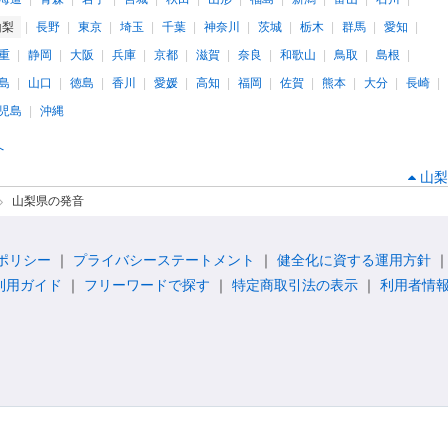
山梨
長野
東京
埼玉
千葉
神奈川
茨城
栃木
群馬
愛知
重
静岡
大阪
兵庫
京都
滋賀
奈良
和歌山
鳥取
島根
島
山口
徳島
香川
愛媛
高知
福岡
佐賀
熊本
大分
長崎
児島
沖縄
へ
山梨
山梨県の発音
ポリシー
プライバシーステートメント
健全化に資する運用方針
利用ガイド
フリーワードで探す
特定商取引法の表示
利用者情