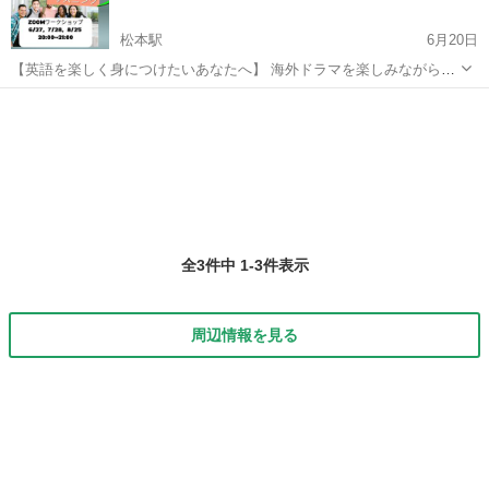
松本駅
6月20日
【英語を楽しく身につけたいあなたへ】 海外ドラマを楽しみながら学
べるZOOMワークショップが登場！ 英語を楽しく、自然に身につけた
長野
松本市
松本駅
発音
海外ドラマ
い方にぴったりの内容です。 英語を学ぶ上で重要なのは、リスニン
グ、スピーキン...
全3件中 1-3件表示
周辺情報を見る