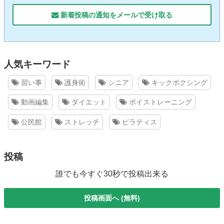
新着投稿の通知をメールで受け取る
人気キーワード
習い事
護身術
シニア
キックボクシング
動画編集
ダイエット
ボイストレーニング
公民館
ストレッチ
ピラティス
投稿
誰でも今すぐ30秒で投稿出来る
投稿画面へ (無料)