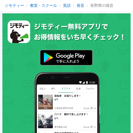
ジモティー
教室・スクール
英語
発音
長野県の発音