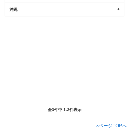
沖縄
全3件中 1-3件表示
ページTOPへ