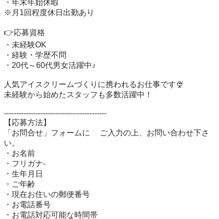
・年末年始休暇

※月1回程度休日出勤あり

👉応募資格

・未経験OK

・経験・学歴不問

・20代～60代男女活躍中♪

人気アイスクリームづくりに携われるお仕事です🍨

未経験から始めたスタッフも多数活躍中！

------------------------------------------　　 

【応募方法】 

「お問合せ」フォームに 　ご入力の上、お問い合わせ下さ
い。

・お名前

・フリガナ-

・生年月日

・ご年齢 

・現在お住いの郵便番号 

・お電話番号

・お電話対応可能な時間帯
