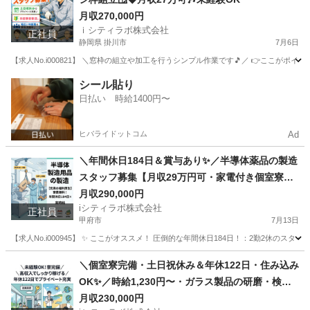
月収270,000円
ｉシティラボ株式会社
正社員
静岡県 掛川市
7月6日
【求人No.i000821】 ＼窓枠の組立や加工を行うシンプル作業です🎵／ 👉ここがポイント 
静岡
掛川市
その他
シール貼り
日払い 時給1400円〜
ヒバライドットコム
Ad
＼年間休日184日＆賞与あり✨／半導体薬品の製造
スタッフ募集【月収29万円可・家電付き個室寮＆
寮費無料】
月収290,000円
iシティラボ株式会社
正社員
甲府市
7月13日
【求人No.i000945】 ✨ ここがオススメ！ 圧倒的な年間休日184日！：2勤2休
山梨
甲府市
その他
重量
＼個室寮完備・土日祝休み＆年休122日・住み込み
OK✨／時給1,230円〜・ガラス製品の研磨・検査
スタッフ募集！
月収230,000円