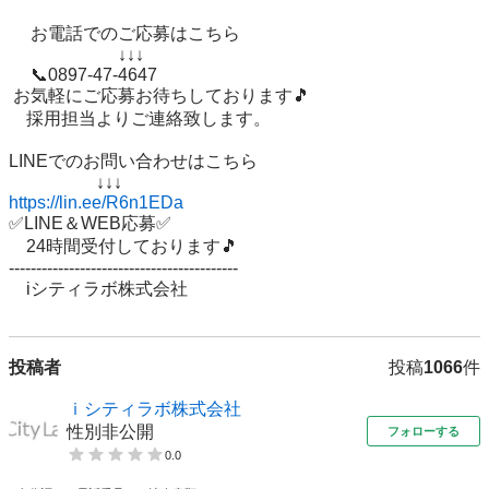
 　お電話でのご応募はこちら

 　　　　　　↓↓↓

 　📞0897-47-4647

 お気軽にご応募お待ちしております🎵 

　採用担当よりご連絡致します。

LINEでのお問い合わせはこちら 

https://lin.ee/R6n1EDa
✅LINE＆WEB応募✅ 

　24時間受付しております🎵 

------------------------------------------ 

投稿者
投稿
1066
件
ｉシティラボ株式会社
性別非公開
フォローする
0.0