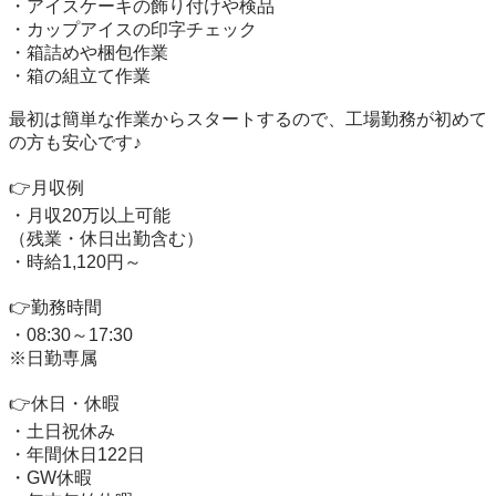
・アイスケーキの飾り付けや検品

・カップアイスの印字チェック

・箱詰めや梱包作業

・箱の組立て作業

最初は簡単な作業からスタートするので、工場勤務が初めて
の方も安心です♪

👉月収例

・月収20万以上可能

（残業・休日出勤含む）

・時給1,120円～

👉勤務時間

・08:30～17:30

※日勤専属

👉休日・休暇

・土日祝休み

・年間休日122日

・GW休暇
