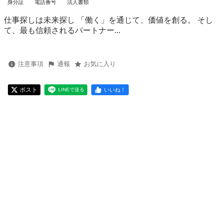
身分証
電話番号
法人書類
仕事探しは未来探し 「働く」を通じて、価値を創る。 そし
て、最も信頼されるパートナー...
注意事項
通報
お気に入り
ポスト
いいね！
LINEで送る