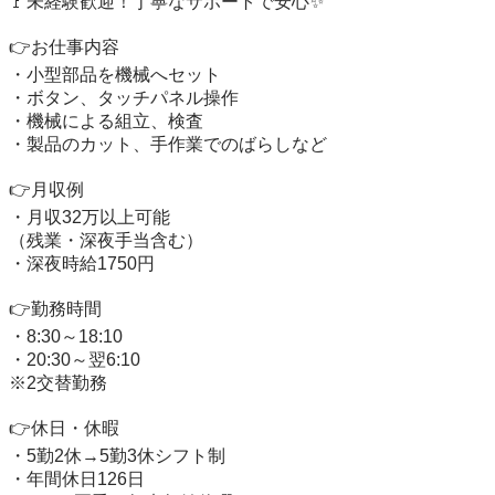
🚩未経験歓迎！丁寧なサポートで安心✨

👉お仕事内容

・小型部品を機械へセット

・ボタン、タッチパネル操作

・機械による組立、検査

・製品のカット、手作業でのばらしなど

👉月収例

・月収32万以上可能

（残業・深夜手当含む）

・深夜時給1750円

👉勤務時間

・8:30～18:10

・20:30～翌6:10

※2交替勤務

👉休日・休暇

・5勤2休→5勤3休シフト制

・年間休日126日
