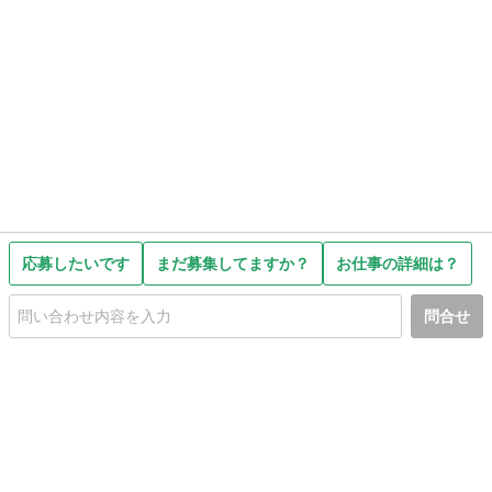
応募したいです
まだ募集してますか？
お仕事の詳細は？
問合せ
初めての方へ
利用規約
プライバシーポリシー
プライバシー・ステートメント
健全化に資する運用方針
お問い合わせ