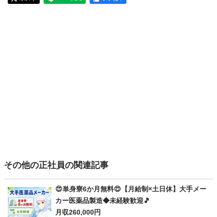
その他の正社員の関連記事
😍単身寮6か月無料😍【月給制×土日休】大手メー
カー医薬品製造◆未経験歓迎🎵
月収260,000円