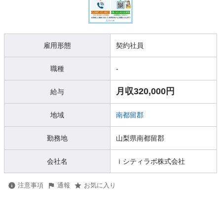
雇用形態
契約社員
職種
-
月収320,000円
給与
地域
南都留郡
勤務地
山梨県南都留郡
会社名
ｉシティラボ株式会社
注意事項
通報
お気に入り