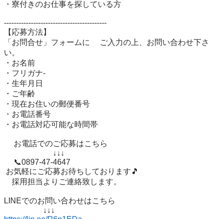
・寮付きのお仕事を探している方

------------------------------------------　　 

【応募方法】 

「お問合せ」フォームに 　ご入力の上、お問い合わせ下さ
い。

・お名前

・フリガナ-

・生年月日

・ご年齢 

・現在お住いの郵便番号 

・お電話番号

・お電話対応可能な時間帯

 　お電話でのご応募はこちら

 　　　　　　↓↓↓

 　📞0897-47-4647

 お気軽にご応募お待ちしております🎵 

　採用担当よりご連絡致します。

LINEでのお問い合わせはこちら 
