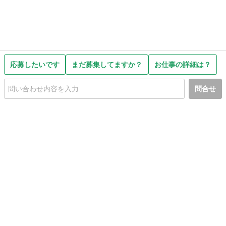
応募したいです
まだ募集してますか？
お仕事の詳細は？
問合せ
初めての方へ
利用規約
プライバシーポリシー
プライバシー・ステートメント
健全化に資する運用方針
お問い合わせ
運営会社
サイトマップ
ご利用ガイド
フリーワードで探す