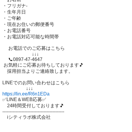
・フリガナ-

・生年月日

・ご年齢 

・現在お住いの郵便番号 

・お電話番号

・お電話対応可能な時間帯

 　お電話でのご応募はこちら

 　　　　　　↓↓↓

 　📞0897-47-4647

 お気軽にご応募お待ちしております🎵 

　採用担当よりご連絡致します。

LINEでのお問い合わせはこちら 

https://lin.ee/R6n1EDa
✅LINE＆WEB応募✅ 

　24時間受付しております🎵 

------------------------------------------ 

　iシティラボ株式会社 
