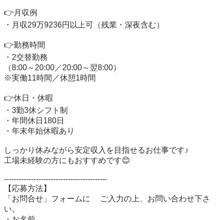
👉月収例

・月収29万9236円以上可（残業・深夜含む）

👉勤務時間

・2交替勤務

（8:00～20:00／20:00～翌8:00）

※実働11時間／休憩1時間

👉休日・休暇

・3勤3休シフト制

・年間休日180日

・年末年始休暇あり

しっかり休みながら安定収入を目指せるお仕事です♪

工場未経験の方にもおすすめです😊

------------------------------------------　　 

【応募方法】 

「お問合せ」フォームに 　ご入力の上、お問い合わせ下さ
い。

・お名前
