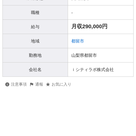
職種
-
月収290,000円
給与
地域
都留市
勤務地
山梨県都留市
会社名
ｉシティラボ株式会社
注意事項
通報
お気に入り