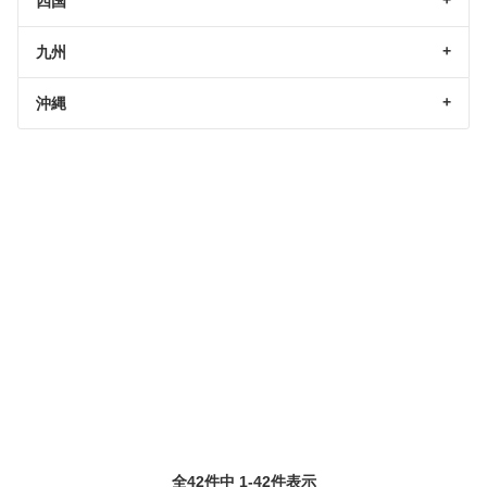
四国
九州
沖縄
全42件中 1-42件表示