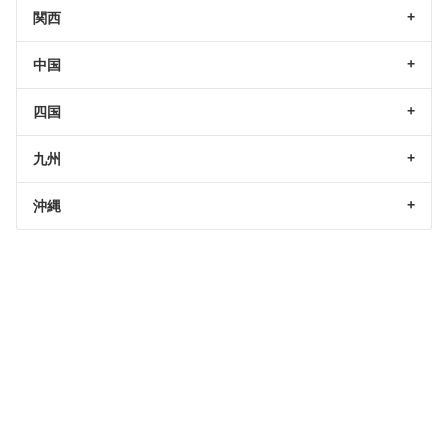
関西
中国
四国
九州
沖縄