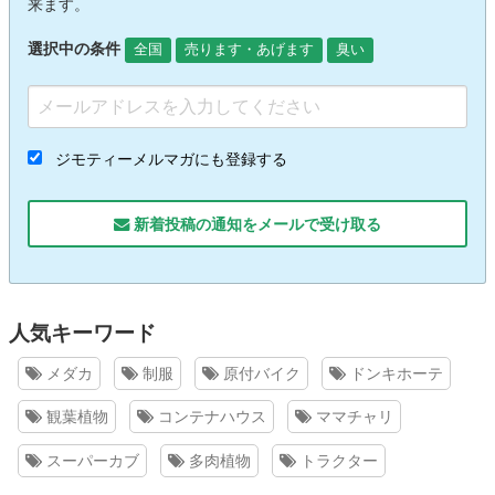
来ます。
選択中の条件
全国
売ります・あげます
臭い
ジモティーメルマガにも登録する
新着投稿の通知をメールで受け取る
人気キーワード
メダカ
制服
原付バイク
ドンキホーテ
観葉植物
コンテナハウス
ママチャリ
スーパーカブ
多肉植物
トラクター