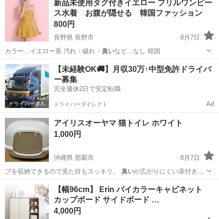
新品未使用タグ付きイエロー フリルワンピー
ス水着 お腹が隠せる 韓国ファッション
800円
長野県 長野市
8月7日
カラー...イエロー系 汚れ・破れ・
臭い
など...なし 韓国
長野
長野市
その他
【未経験OK🚚】月収30万↑中型免許ドライバ
ー募集
完全週休2日で安定転職
Ad
ドライバーダイレクト
アイリスオーヤマ 猫トイレ ホワイト
1,000円
沖縄県 那覇市
8月7日
プを収納できるので見た目もスッキリ。
臭い
が広がりにくい扉付きフ
ルカバーを採用。…
沖縄
那覇市
その他
アイリスオーヤマ
【幅96cm】 Erin バイカラーキャビネット
カップボード サイドボード …
4,000円