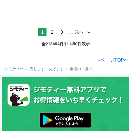
1
2
3
...
次へ
全218494件中 1-50件表示
ページTOPへ
ジモティー
売ります・あげます
全国の「臭い」