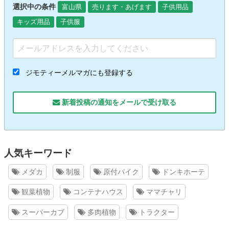
選択中の条件
富山県
売ります・あげます
子供用品
キッズ用品
子供服
ジモティーメルマガにも登録する
新着投稿の通知をメールで受け取る
人気キーワード
メダカ
制服
原付バイク
ドンキホーテ
観葉植物
コンテナハウス
ママチャリ
スーパーカブ
多肉植物
トラクター