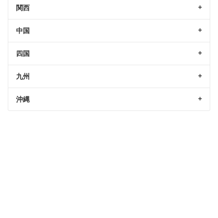
関西
中国
四国
九州
沖縄