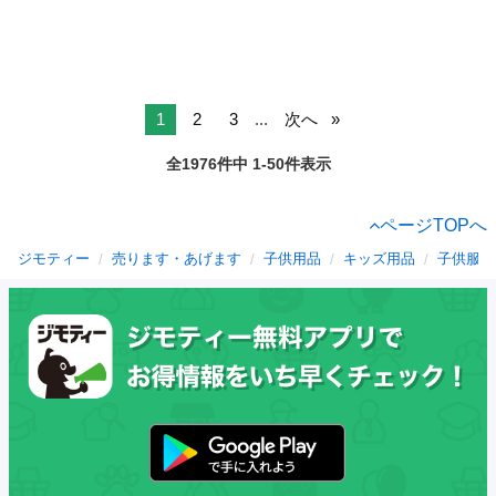
1
2
3
...
次へ
全1976件中 1-50件表示
ページTOPへ
ジモティー
売ります・あげます
子供用品
キッズ用品
子供服