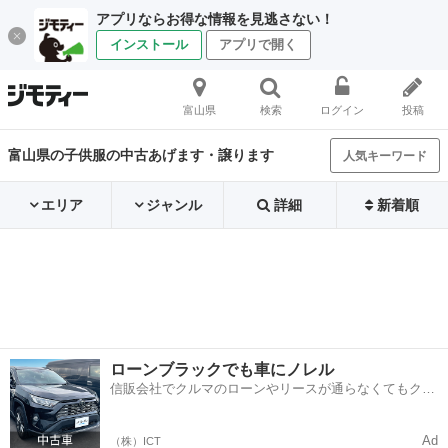
アプリならお得な情報を見逃さない！
インストール
アプリで開く
富山県
検索
ログイン
投稿
富山県の子供服の中古あげます・譲ります
人気キーワード
エリア
ジャンル
詳細
新着順
ローンブラックでも車にノレル
信販会社でクルマのローンやリースが通らなくてもクル
マをご利用いただけるサービスがあります！
Ad
（株）ICT