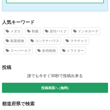
人気キーワード
メダカ
制服
原付バイク
ドンキホーテ
観葉植物
コンテナハウス
ママチャリ
スーパーカブ
多肉植物
トラクター
投稿
誰でも今すぐ30秒で投稿出来る
投稿画面へ (無料)
都道府県で検索