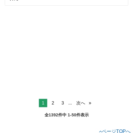
1
2
3
...
次へ
全1392件中 1-50件表示
ページTOPへ