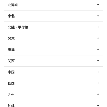
北海道
東北
北陸・甲信越
関東
東海
関西
中国
四国
九州
沖縄