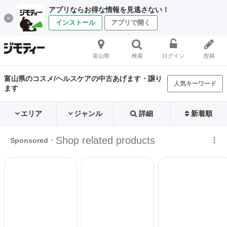
アプリならお得な情報を見逃さない！
インストール
アプリで開く
富山県
検索
ログイン
投稿
富山県のコスメ/ヘルスケアの中古あげます・譲り
人気キーワード
ます
エリア
ジャンル
詳細
新着順