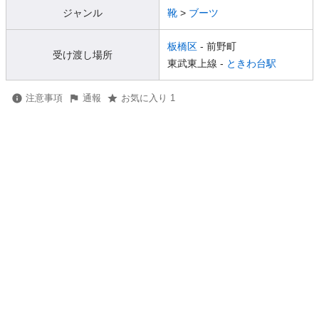
ジャンル
靴
>
ブーツ
板橋区
- 前野町
受け渡し場所
東武東上線 -
ときわ台駅
注意事項
通報
お気に入り 1