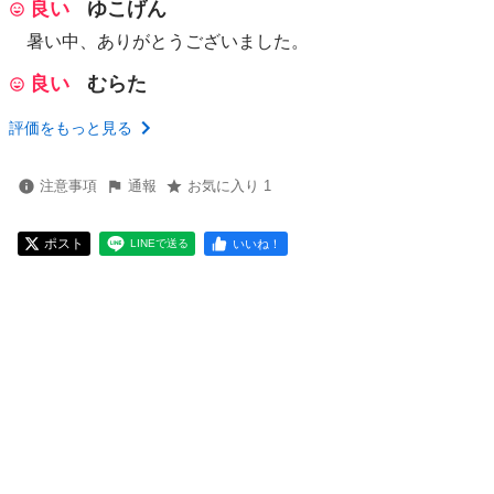
良い
ゆこげん
暑い中、ありがとうございました。
良い
むらた
評価をもっと見る
注意事項
通報
お気に入り 1
ポスト
いいね！
LINEで送る