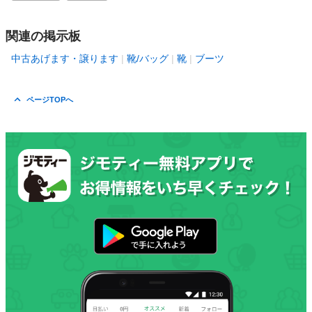
関連の掲示板
中古あげます・譲ります
靴/バッグ
靴
ブーツ
ページTOPへ