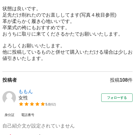
状態は良いです。

足先だけ削れたのでお直ししてます(写真４枚目参照)

革が柔らかく履き心地いいです。

卒業式の袴にもおすすめです。

おうちに取りに来てくださるかたでお願いいたします。

よろしくお願いいたします。

他に投稿しているものと併せて購入いただける場合は少しお
値引きいたします。
投稿者
投稿
108
件
ももん
女性
フォローする
5.0
(
62
)
身分証
電話番号
自己紹介文が設定されていません