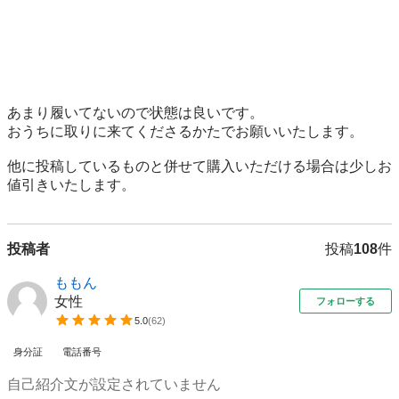
あまり履いてないので状態は良いです。

おうちに取りに来てくださるかたでお願いいたします。

他に投稿しているものと併せて購入いただける場合は少しお
値引きいたします。
投稿者
投稿
108
件
ももん
女性
フォローする
5.0
(
62
)
身分証
電話番号
自己紹介文が設定されていません