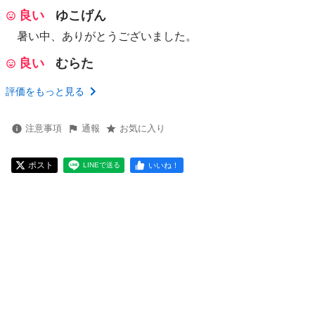
良い
ゆこげん
暑い中、ありがとうございました。
良い
むらた
評価をもっと見る
注意事項
通報
お気に入り
ポスト
いいね！
LINEで送る