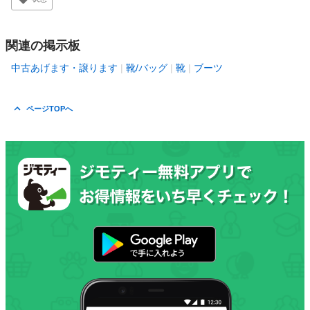
関連の掲示板
中古あげます・譲ります
靴/バッグ
靴
ブーツ
ページTOPへ