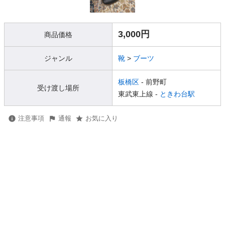
3,000円
商品価格
ジャンル
靴
>
ブーツ
板橋区
- 前野町
受け渡し場所
東武東上線 -
ときわ台駅
注意事項
通報
お気に入り