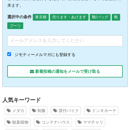
来ます。
選択中の条件
東京都
売ります・あげます
靴/バッグ
靴
ブーツ
ジモティーメルマガにも登録する
新着投稿の通知をメールで受け取る
人気キーワード
メダカ
制服
原付バイク
ドンキホーテ
観葉植物
コンテナハウス
ママチャリ