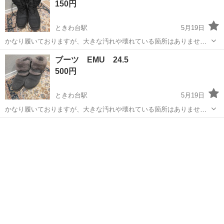
150円
ときわ台駅
5月19日
かなり履いておりますが、大きな汚れや壊れている箇所はありませ
ん。 本格的雪山には向きませんが、とても軽くて、雨や雪の日に活躍
東京
板橋区
ときわ台駅
靴
ありません
ブーツ EMU 24.5
します。 雨や雪に滑りません。 他の3000円以上のものと併せて引き
500円
取っていただける場合は、こちらは...
ときわ台駅
5月19日
かなり履いておりますが、大きな汚れや壊れている箇所はありませ
ん。 とても暖かいです。 他の3000円以上のものと併せて引き取って
東京
板橋区
ときわ台駅
靴
EMU
いただける場合は、こちらは100円にします。 おうちに取りに来てく
ださるかたでお願いいたします。