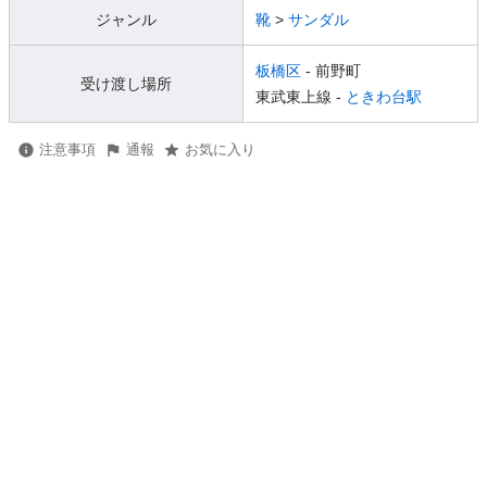
ジャンル
靴
>
サンダル
板橋区
- 前野町
受け渡し場所
東武東上線 -
ときわ台駅
注意事項
通報
お気に入り