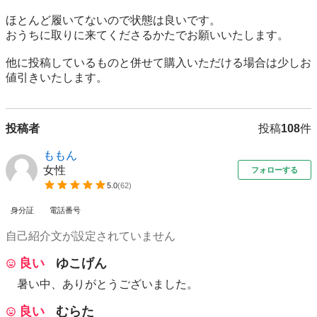
ほとんど履いてないので状態は良いです。

おうちに取りに来てくださるかたでお願いいたします。

他に投稿しているものと併せて購入いただける場合は少しお
値引きいたします。
投稿者
投稿
108
件
ももん
女性
フォローする
5.0
(
62
)
身分証
電話番号
自己紹介文が設定されていません
良い
ゆこげん
暑い中、ありがとうございました。
良い
むらた