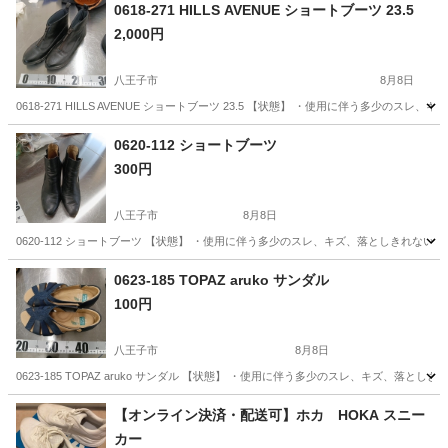
0618-271 HILLS AVENUE ショートブーツ 23.5
2,000円
八王子市
8月8日
0618-271 HILLS AVENUE ショートブーツ 23.5 【状態】 ・使用に伴う多
東京
八王子市
靴
0620-112 ショートブーツ
300円
八王子市
8月8日
0620-112 ショートブーツ 【状態】 ・使用に伴う多少のスレ、キズ、落としきれな
東京
八王子市
靴
現地
0623-185 TOPAZ aruko サンダル
100円
八王子市
8月8日
0623-185 TOPAZ aruko サンダル 【状態】 ・使用に伴う多少のスレ、キズ、
東京
八王子市
靴
現地
【オンライン決済・配送可】ホカ HOKA スニー
カー