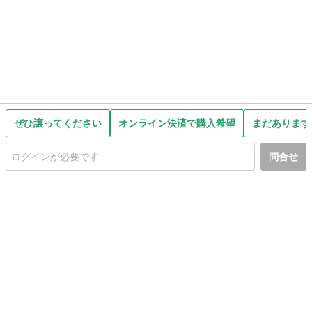
ぜひ譲ってください
オンライン決済で購入希望
まだあります
問合せ
初めての方へ
利用規約
プライバシーポリシー
プライバシー・ステートメント
健全化に資する運用方針
お問い合わせ
運営会社
サイトマップ