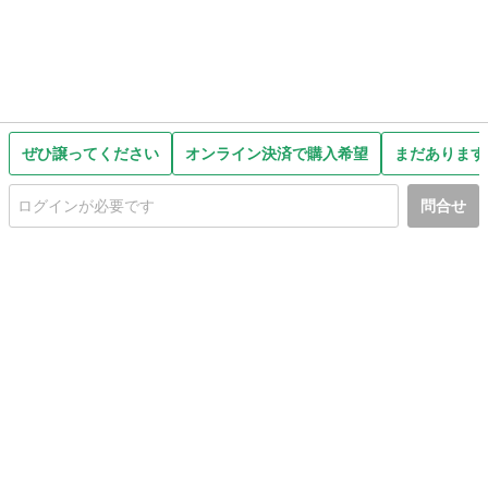
ぜひ譲ってください
オンライン決済で購入希望
まだあります
問合せ
初めての方へ
利用規約
プライバシーポリシー
プライバシー・ステートメント
健全化に資する運用方針
お問い合わせ
運営会社
サイトマップ
ご利用ガイド
フリーワードで探す