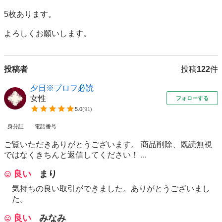
5枚あります。

よろしくお願いします。
投稿者
投稿
122
件
夕日※プロフ必読
女性
フォローする
5.0
(
91
)
身分証
電話番号
ご覧いただきありがとうございます。 商品削除、既読無視
ではなくきちんと返信してください！ ...
良い
まり
気持ちの良い取引ができました。ありがとうございまし
た。
良い
みなみ