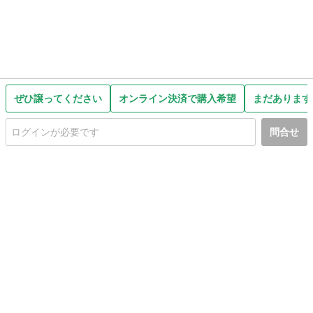
ぜひ譲ってください
オンライン決済で購入希望
まだあります
問合せ
初めての方へ
利用規約
プライバシーポリシー
プライバシー・ステートメント
健全化に資する運用方針
お問い合わせ
運営会社
サイトマップ
ご利用ガイド
フリーワードで探す