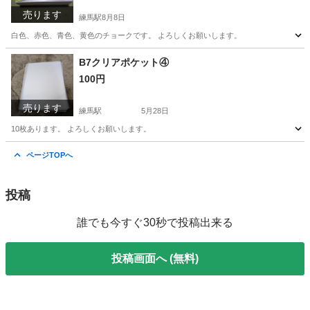
売ります
練馬駅
8月8日
白色、赤色、青色、黄色のチョークです。 よろしくお願いします。
東京
練馬区
練馬駅
その他
チョーク
B7クリアポケット④
100円
売ります
練馬駅
5月28日
10枚あります。 よろしくお願いします。
東京
練馬区
練馬駅
その他
よろしくお願いします
ページTOPへ
投稿
誰でも今すぐ30秒で投稿出来る
投稿画面へ (無料)