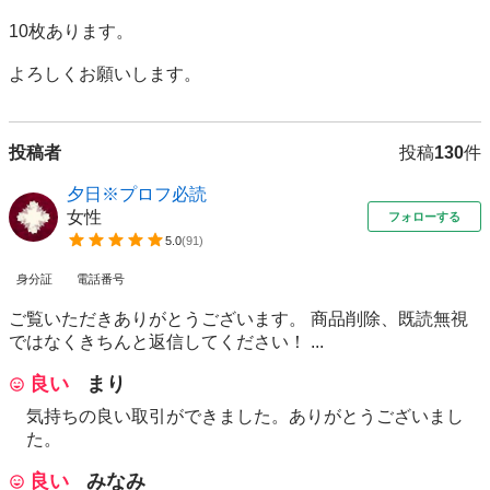
10枚あります。

よろしくお願いします。
投稿者
投稿
130
件
夕日※プロフ必読
女性
フォローする
5.0
(
91
)
身分証
電話番号
ご覧いただきありがとうございます。 商品削除、既読無視
ではなくきちんと返信してください！ ...
良い
まり
気持ちの良い取引ができました。ありがとうございまし
た。
良い
みなみ