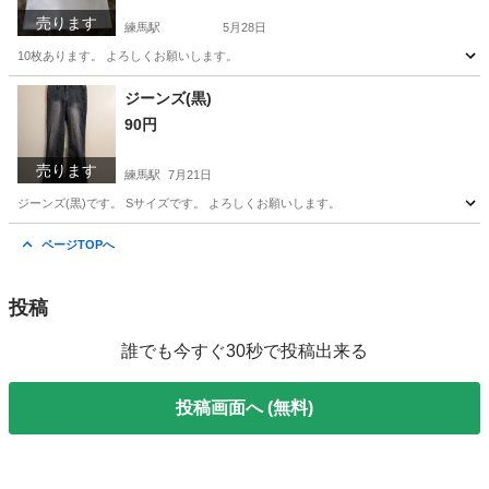
売ります
練馬駅
5月28日
10枚あります。 よろしくお願いします。
東京
練馬区
練馬駅
その他
よろしくお願いします
ジーンズ(黒)
90円
売ります
練馬駅
7月21日
ジーンズ(黒)です。 Sサイズです。 よろしくお願いします。
東京
練馬区
練馬駅
ジーンズ/デニム
ジーンズ
ページTOPへ
投稿
誰でも今すぐ30秒で投稿出来る
投稿画面へ (無料)