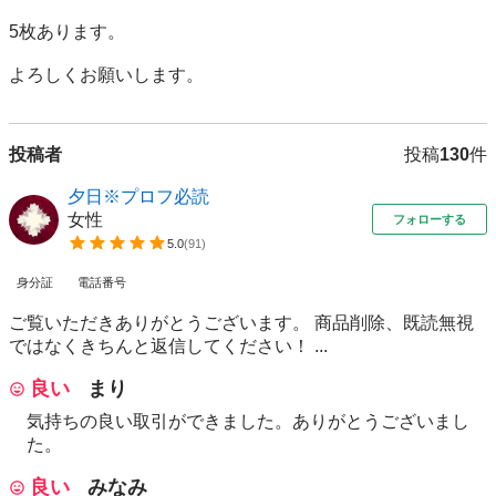
5枚あります。

よろしくお願いします。
投稿者
投稿
130
件
夕日※プロフ必読
女性
フォローする
5.0
(
91
)
身分証
電話番号
ご覧いただきありがとうございます。 商品削除、既読無視
ではなくきちんと返信してください！ ...
良い
まり
気持ちの良い取引ができました。ありがとうございまし
た。
良い
みなみ