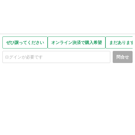
ぜひ譲ってください
オンライン決済で購入希望
まだあります
問合せ
初めての方へ
利用規約
プライバシーポリシー
プライバシー・ステートメント
健全化に資する運用方針
お問い合わせ
運営会社
サイトマップ
ご利用ガイド
フリーワードで探す