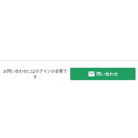
お問い合わせにはログインが必要で
問い合わせ
す
初めての方へ
利用規約
プライバシーポリシー
プライバシー・ステートメント
健全化に資する運用方針
お問い合わせ
運営会社
サイトマップ