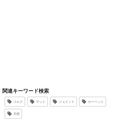
関連キーワード検索
コルク
マット
ジョイント
カーペット
天然