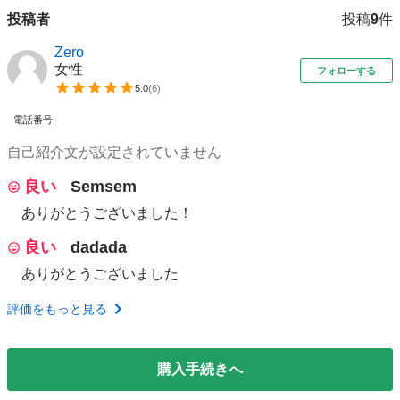
投稿者
投稿
9
件
Zero
女性
フォローする
5.0
(
6
)
電話番号
自己紹介文が設定されていません
良い
Semsem
ありがとうございました！
良い
dadada
ありがとうございました
評価をもっと見る
購入手続きへ