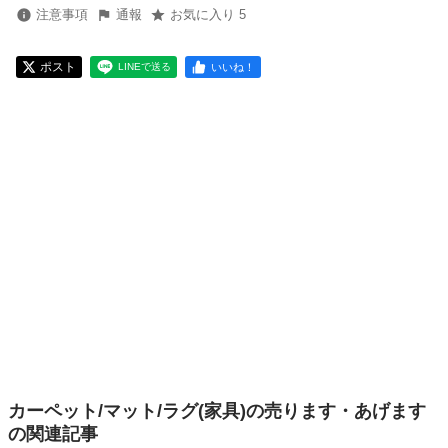
注意事項
通報
お気に入り 5
ポスト
いいね！
LINEで送る
カーペット/マット/ラグ(家具)の売ります・あげます
の関連記事