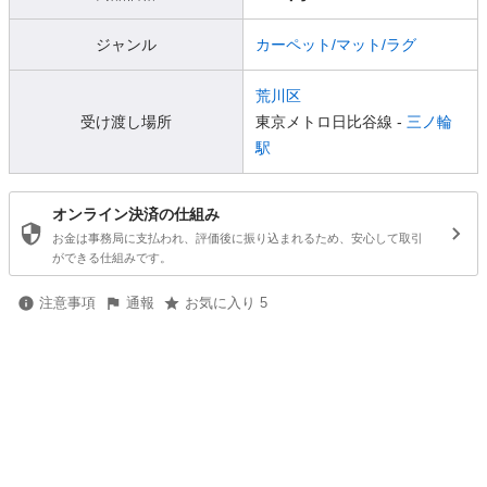
ジャンル
カーペット/マット/ラグ
荒川区
受け渡し場所
東京メトロ日比谷線 -
三ノ輪
駅
オンライン決済の仕組み
お金は事務局に支払われ、評価後に振り込まれるため、安心して取引
ができる仕組みです。
注意事項
通報
お気に入り 5