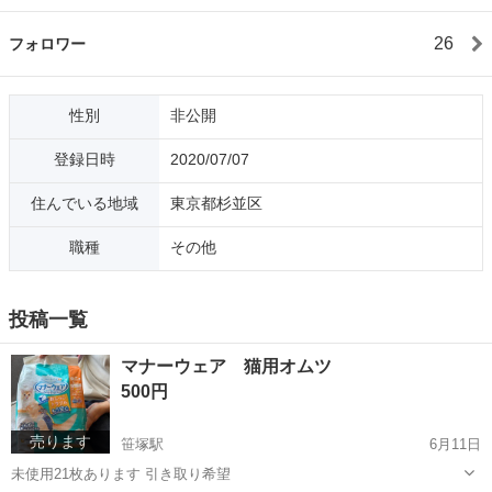
26
フォロワー
性別
非公開
登録日時
2020/07/07
住んでいる地域
東京都杉並区
職種
その他
投稿一覧
マナーウェア 猫用オムツ
500円
売ります
笹塚駅
6月11日
未使用21枚あります 引き取り希望