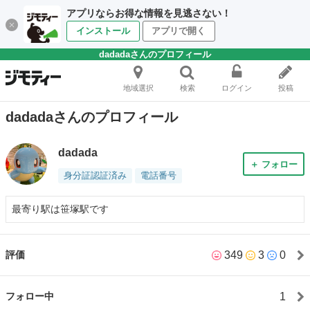
アプリならお得な情報を見逃さない！
インストール
アプリで開く
dadadaさんのプロフィール
地域選択
検索
ログイン
投稿
dadadaさんのプロフィール
dadada
＋ フォロー
身分証認証済み
電話番号
最寄り駅は笹塚駅です
349
3
0
評価
1
フォロー中