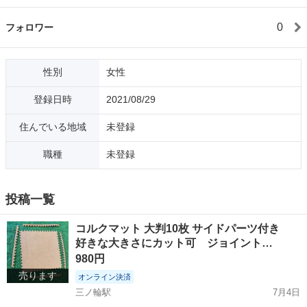
0
フォロワー
性別
女性
登録日時
2021/08/29
住んでいる地域
未登録
職種
未登録
投稿一覧
コルクマット 大判10枚 サイドパーツ付き
好きな大きさにカット可 ジョイント…
980円
売ります
オンライン決済
三ノ輪駅
7月4日