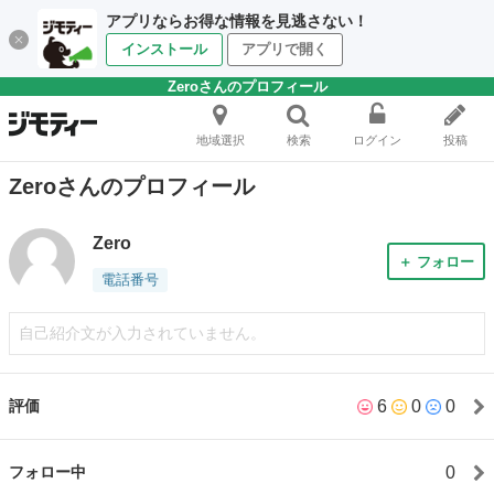
アプリならお得な情報を見逃さない！
インストール
アプリで開く
Zeroさんのプロフィール
地域選択
検索
ログイン
投稿
Zeroさんのプロフィール
Zero
＋ フォロー
電話番号
自己紹介文が入力されていません。
6
0
0
評価
0
フォロー中