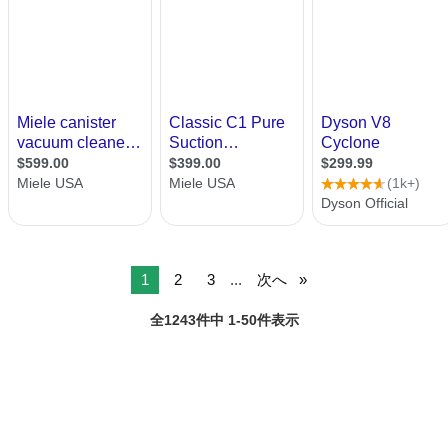
1
2
3
...
次へ
全1243件中 1-50件表示