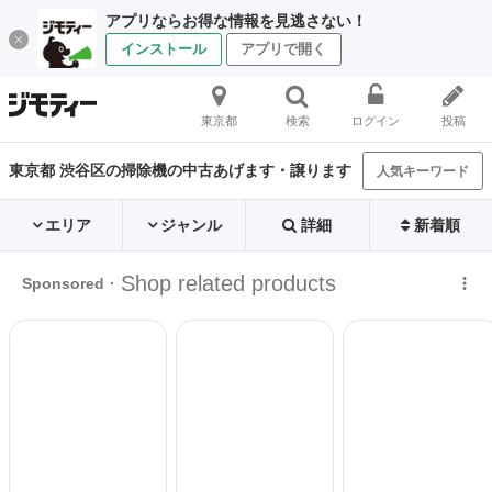
アプリならお得な情報を見逃さない！
インストール
アプリで開く
東京都
検索
ログイン
投稿
東京都 渋谷区の掃除機の中古あげます・譲ります
人気キーワード
エリア
ジャンル
詳細
新着順