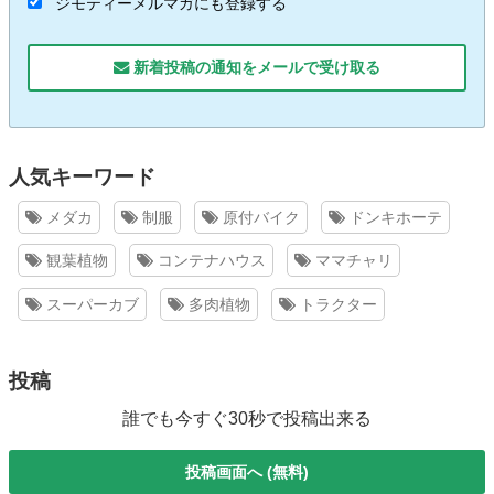
ジモティーメルマガにも登録する
新着投稿の通知をメールで受け取る
人気キーワード
メダカ
制服
原付バイク
ドンキホーテ
観葉植物
コンテナハウス
ママチャリ
スーパーカブ
多肉植物
トラクター
投稿
誰でも今すぐ30秒で投稿出来る
投稿画面へ (無料)