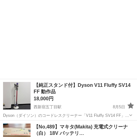
ット）で約1か月使用した後、取り外して保管しておりました。 取り
外す直前まで正常に使用...
【純正スタンド付】Dyson V11 Fluffy SV14
FF 動作品
18,000円
西新宿五丁目駅
8月5日
Dyson（ダイソン）のコードレスクリーナー「V11 Fluffy SV14 FF」で
す。 取り外す直前まで正常に使用しており、動作確認済みです。
東京
渋谷区
西新宿五丁目駅
生活家電
【No,489】マキタ(Makita) 充電式クリーナ
2026年7月10日まで禁煙環境のオフィスで使用しており、その後は室
（白） 18V バッテリ…
内で...