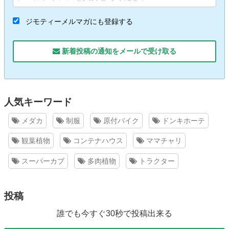
ジモティーメルマガにも登録する
新着投稿の通知をメールで受け取る
人気キーワード
メダカ
制服
原付バイク
ドンキホーテ
観葉植物
コンテナハウス
ママチャリ
スーパーカブ
多肉植物
トラクター
投稿
誰でも今すぐ30秒で投稿出来る