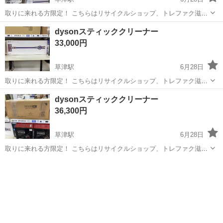
取りに来れる方限定！ こちらはリサイクルショップ、トレファク滋賀
草津店からの出品です ●商品情報 アイテム名：スティッククリーナー
滋賀
草津市
草津駅
生活家電
dyson
dysonスティッククリーナー
メーカー：dyson 型番：SV46ABL 年式：2023年製 状態：中古品の為
33,000円
細々傷があり...
草津駅
6月28日
取りに来れる方限定！ こちらはリサイクルショップ、トレファク滋賀
草津店からの出品です ●商品情報 アイテム名：スティッククリーナー
滋賀
草津市
草津駅
生活家電
dyson
dysonスティッククリーナー
メーカー：dyson 型番：sv11 年式：2017年製 状態：中古品の為細々
36,300円
傷があります。...
草津駅
6月28日
取りに来れる方限定！ こちらはリサイクルショップ、トレファク滋賀
草津店からの出品です ●商品情報 アイテム名：スティッククリーナー
滋賀
草津市
草津駅
生活家電
dyson
メーカー：dyson 型番：sv21 年式：2020年製 状態：中古品の為細々
傷があります。...