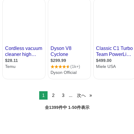
1
2
3
...
次へ
全1399件中 1-50件表示