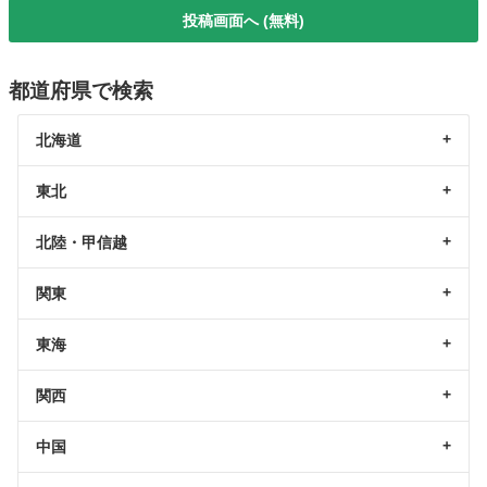
投稿画面へ (無料)
都道府県で検索
北海道
東北
北陸・甲信越
関東
東海
関西
中国