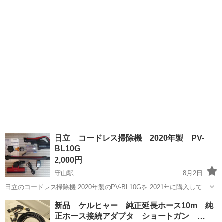
式（バッテリー：リチウムイオン電池 25.2V） ・充電時間：約4...
日立 コードレス掃除機 2020年製 PV-
BL10G
2,000円
守山駅
8月2日
日立のコードレス掃除機 2020年製のPV-BL10Gを 2021年に購入して
2026年7月末まで使用していました。 新しく購入したので 出品しまし
滋賀
守山市
守山駅
生活家電
新品 ケルヒャー 純正延長ホース10m 純
た。 特に故障等はなかったので 普通に使用していただけるかと思いま
正ホース接続アダプタ ショートガン …
す。 ...