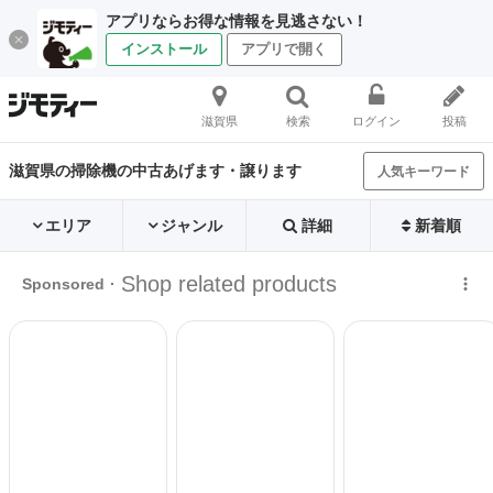
アプリならお得な情報を見逃さない！
インストール
アプリで開く
滋賀県
検索
ログイン
投稿
滋賀県の掃除機の中古あげます・譲ります
人気キーワード
エリア
ジャンル
詳細
新着順