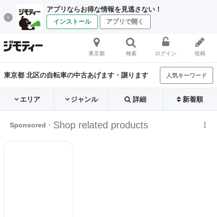
アプリならお得な情報を見逃さない！
インストール
アプリで開く
東京都
検索
ログイン
投稿
東京都 北区の自転車の中古あげます・譲ります
人気キーワード
エリア
ジャンル
詳細
新着順