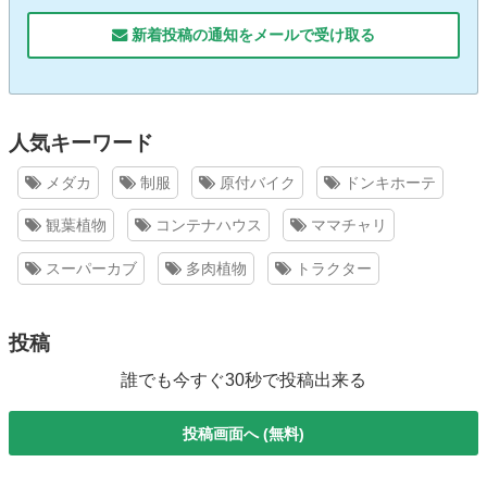
新着投稿の通知をメールで受け取る
人気キーワード
メダカ
制服
原付バイク
ドンキホーテ
観葉植物
コンテナハウス
ママチャリ
スーパーカブ
多肉植物
トラクター
投稿
誰でも今すぐ30秒で投稿出来る
投稿画面へ (無料)