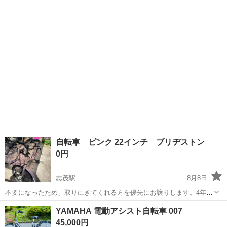
読みの上、ご理解いただいたうえでご連絡ください。 ・6段ギアのう
ち、2〜3段くらいしか...
自転車 ピンク 22インチ ブリヂストン
0円
志茂駅
8月8日
不要になったため、取りにきてくれる方を優先にお譲りします。4年ほ
ど使っており、相当使用感はありますので、ご理解ください。
東京
北区
志茂駅
その他
YAMAHA 電動アシスト自転車 007
45,000円