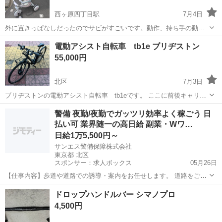
西ヶ原四丁目駅
7月4日
外に置きっぱなしだったのでサビがすごいです。動作、持ち手の動き
は問題ありません。西ヶ原４丁目駅付近の東大原児童公園の近くで引
東京
北区
西ヶ原四丁目駅
三輪車
電動アシスト自転車 tb1e ブリヂストン
き渡し希望です。
55,000円
北区
7月3日
ブリヂストンの電動アシスト自転車 tb1eです。 ここに前後キャリア
追加してあります。 追記:サドルクッションつけています。希望であれ
東京
北区
電動アシスト自転車
ブリヂストン
警備 夜勤/夜勤でガッツリ効率よく稼ごう 日
ばそのままつけます。
払い可 業界随一の高日給 副業・Wワ…
日給1万5,500円～
サンエス警備保障株式会社
東京都 北区
スポンサー：求人ボックス
05月26日
【仕事内容】歩道や道路での誘導・案内をお任せします。 道路をご利
用される車両や歩行者の方が安全に安心して通行するために適切に誘
アルバイト・パート
ドロップハンドルバー シマノプロ
導してください。 勤務地へは直行直帰OKです! <未経験でも安心!!> 丁
4,500円
寧な研修20hで基本的な知識を...