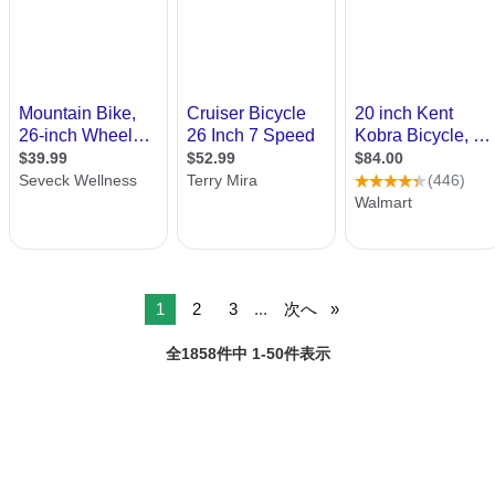
1
2
3
...
次へ
全1858件中 1-50件表示