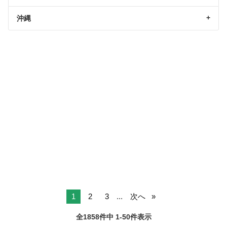
沖縄
1
2
3
...
次へ
全1858件中 1-50件表示