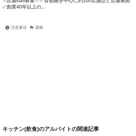
✨店舗staff募集✨ ✅首都圏を中心に約100店舗ほど店舗展開
✅創業40年以上の...
注意事項
通報
キッチン(飲食)のアルバイトの関連記事