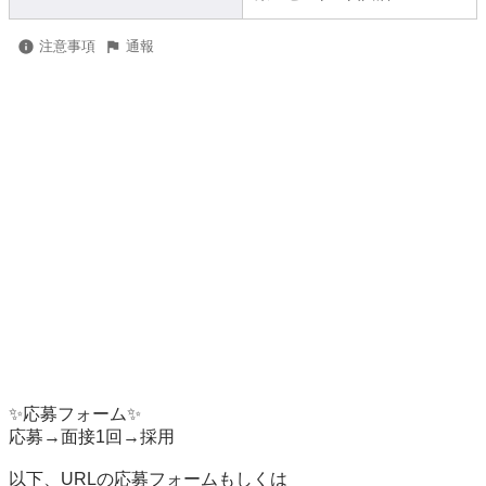
注意事項
通報
✨応募フォーム✨

応募→面接1回→採用

以下、URLの応募フォームもしくは
