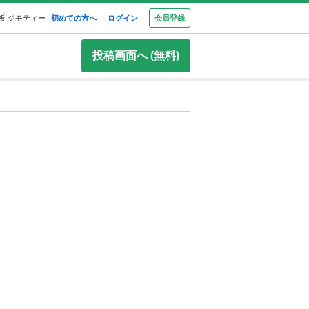
板 ジモティー
初めての方へ
ログイン
会員登録
投稿画面へ (無料)