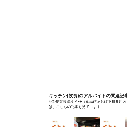
キッチン(飲食)のアルバイトの関連記
✨②惣菜製造STAFF（食品館あおば下川井店内
は、こちらの記事も見ています。