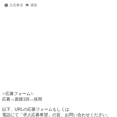
注意事項
通報
✨応募フォーム✨

応募→面接1回→採用

以下、URLの応募フォームもしくは

電話にて「求人応募希望」の旨、お問い合わせください。
