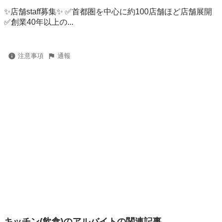
✨店舗staff募集✨ ✅首都圏を中心に約100店舗ほど店舗展開
✅創業40年以上の...
注意事項
通報
キッチン(飲食)のアルバイトの関連記事