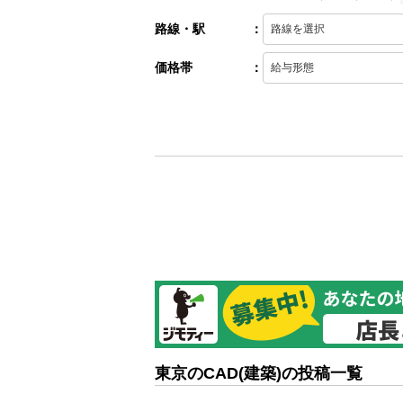
路線・駅
：
価格帯
：
東京のCAD(建築)の投稿一覧