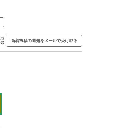
た方
新着投稿の通知をメールで受け取る
登録