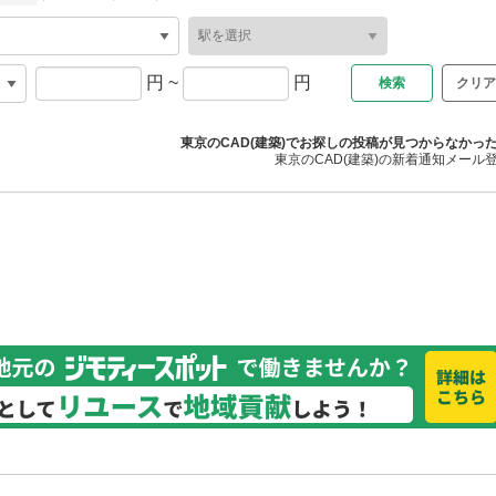
円
~
円
クリア
東京のCAD(建築)でお探しの投稿が見つからなかっ
東京のCAD(建築)の新着通知メール