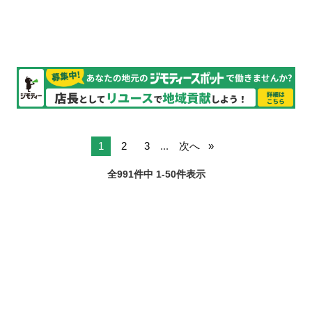
と応募もOK✨シフ...
1
2
3
...
次へ
全991件中 1-50件表示