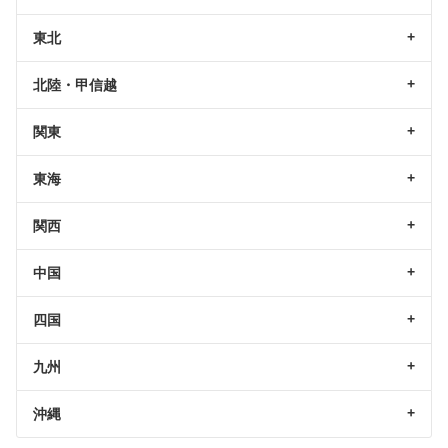
東北
北陸・甲信越
関東
東海
関西
中国
四国
九州
沖縄