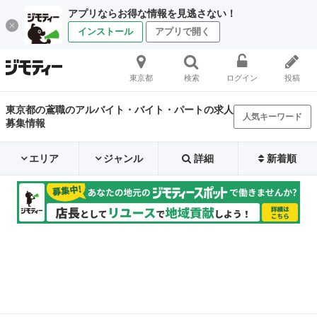
アプリならお得な情報を見逃さない！
インストール
アプリで開く
東京都
検索
ログイン
投稿
東京都の鳶職のアルバイト・バイト・パートの求人
人気キーワード
募集情報
エリア
ジャンル
詳細
新着順