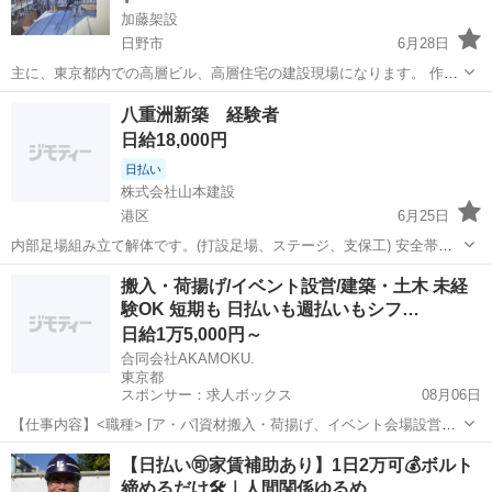
加藤架設
日野市
6月28日
主に、東京都内での高層ビル、高層住宅の建設現場になります。 作業
内容は、足場組立、PC建方、鉄骨建方になります！ 現場の中でも、1
東京
日野市
鳶職
夜間
八重洲新築 経験者
番目立つ仕事になります。 ・未経験歓迎 ・社会保険あり ・交通費支
日給18,000円
給 ・道具支給 ・資格援助あ...
日払い
株式会社山本建設
港区
6月25日
内部足場組み立て解体です。(打設足場、ステージ、支保工) 安全帯ハ
ーネス、安全靴、インパクト 日払い可能(振り込み手数料605円) 社会
東京
港区
鳶職
ステージ
搬入・荷揚げ/イベント設営/建築・土木 未経
保険、雇用保険加入必須 経験値18000円〜 未経験は15000円 経験、資
験OK 短期も 日払いも週払いもシフ…
格により日当...
日給1万5,000円～
合同会社AKAMOKU.
東京都
スポンサー：求人ボックス
08月06日
【仕事内容】<職種> [ア・パ]資材搬入・荷揚げ、イベント会場設営、
建築・建設・土木作業 <雇用形態> アルバイト・パート <給与> [ア・
アルバイト・パート
【日払い🉑家賃補助あり】1日2万可💰ボルト
パ]日給15,000円～ 日給:15,000円～ 嬉しい給与日払いOK! 日払いまた
締めるだけ🛠️｜人間関係ゆるめ
は週払...