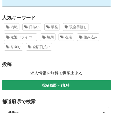
人気キーワード
内職
日払い
単発
現金手渡し
送迎ドライバー
短期
在宅
住み込み
草刈り
全額日払い
投稿
求人情報を無料で掲載出来る
投稿画面へ (無料)
都道府県で検索