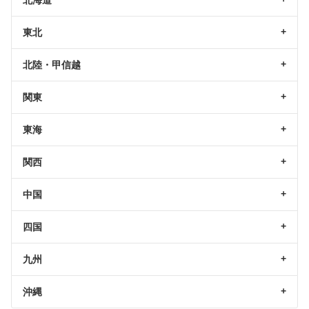
北海道
東北
北陸・甲信越
関東
東海
関西
中国
四国
九州
沖縄