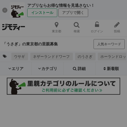
アプリならお得な情報を見逃さない！
インストール
アプリで開く
東京都
検索
ログイン
投稿
「うさぎ」の東京都の里親募集
人気キーワード
ウサギ
ネザーランドドワーフ
のうさぎ
ホーランドロッ
エリア
カテゴリ
詳細
新着順