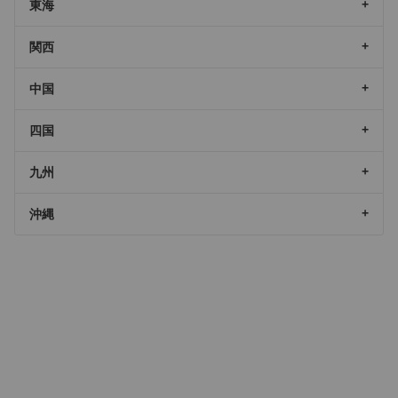
東海
関西
中国
四国
九州
沖縄