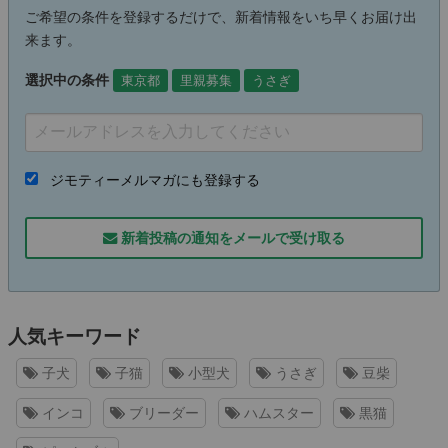
ご希望の条件を登録するだけで、新着情報をいち早くお届け出
来ます。
選択中の条件
東京都
里親募集
うさぎ
ジモティーメルマガにも登録する
新着投稿の通知をメールで受け取る
人気キーワード
子犬
子猫
小型犬
うさぎ
豆柴
インコ
ブリーダー
ハムスター
黒猫