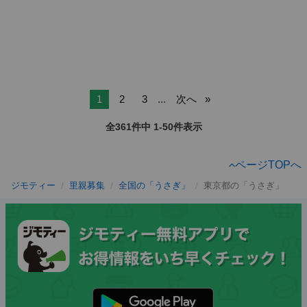
1
2
3
...
次へ
全361件中 1-50件表示
ページTOPへ
ジモティー
里親募集
全国の「うさぎ」
東京都の「うさぎ」