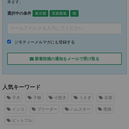
来ます。
選択中の条件
東京都
里親募集
猫
ジモティーメルマガにも登録する
新着投稿の通知をメールで受け取る
人気キーワード
子犬
子猫
小型犬
うさぎ
豆柴
インコ
ブリーダー
ハムスター
黒猫
ピットブル