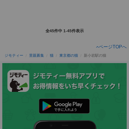
全45件中 1-45件表示
ページTOPへ
ジモティー
里親募集
猫
東京都の猫
新小岩駅の猫