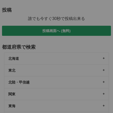
投稿
誰でも今すぐ30秒で投稿出来る
投稿画面へ (無料)
都道府県で検索
北海道
東北
北陸・甲信越
関東
東海