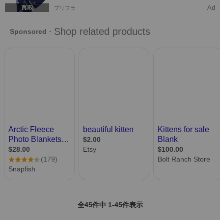
Ad
プリフラ
全45件中 1-45件表示