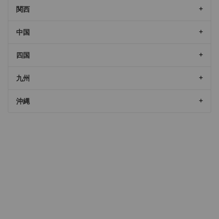
関西
中国
四国
九州
沖縄