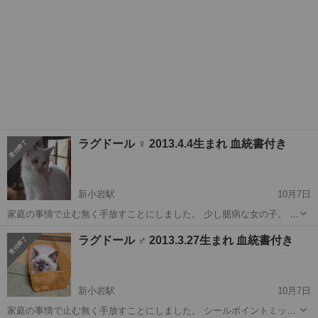
ラグドール ♀ 2013.4.4生まれ 血統書付き
新小岩駅
10月7日
家庭の事情で止む無く手放すことにしました。 少し臆病な女の子。 黒
目の周りが綺麗なブルーです。被毛がとってもスムースです。 寄り目
東京
新小岩駅
猫
寄り目
ラグドール ♂ 2013.3.27生まれ 血統書付き
ですが、ここが愛嬌があり可愛いところです。 甘えようかどうしよう
か迷っている感...
新小岩駅
10月7日
家庭の事情で止む無く手放すことにしました。 シールポイントミッテ