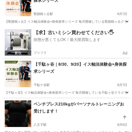
探求シリーズ
聖蹟桜ヶ丘駅
8月7日
【聖蹟桜ヶ丘】イス軸法体験会+身体探求シリーズ 毎月開催している聖蹟桜ヶ丘クラスで
東京
多摩市
聖蹟桜ヶ丘駅
体操
クラス
【求】古いミシン買わせてください🖐️
状態が悪くてもOK！最大限買取します
プリフラ
Ad
【千駄ヶ谷｜8/30、9/20】イス軸法体験会+身体探
求シリーズ
千駄ケ谷駅
8月7日
【千駄ヶ谷】イス軸法体験会+身体探求シリーズ 毎月開催している千駄ヶ谷クラスでは、
東京
渋谷区
千駄ケ谷駅
体操
千駄ヶ谷
ベンチプレス210kgがパーソナルトレーニングお
受けします！
八王子駅
8月6日