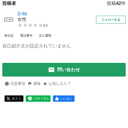
投稿者
投稿
42
件
D-fitt
女性
フォローする
0.0
身分証
電話番号
法人書類
自己紹介文が設定されていません
問い合わせ
注意事項
通報
お気に入り 7
ポスト
いいね！
LINEで送る