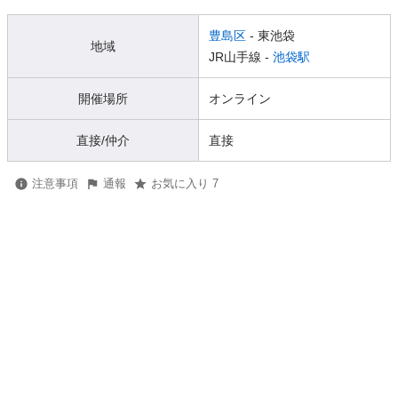
豊島区
- 東池袋
地域
JR山手線 -
池袋駅
開催場所
オンライン
直接/仲介
直接
注意事項
通報
お気に入り 7