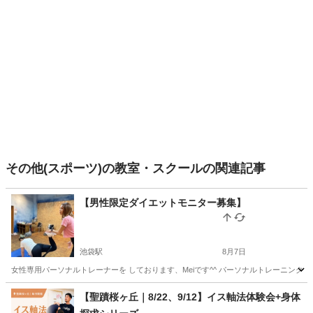
その他(スポーツ)の教室・スクールの関連記事
【男性限定ダイエットモニター募集】
池袋駅
8月7日
女性専用パーソナルトレーナーを しております、Meiです^^ パーソナルトレーニング60分
東京
豊島区
池袋駅
スポーツ
男性向け
【聖蹟桜ヶ丘｜8/22、9/12】イス軸法体験会+身体