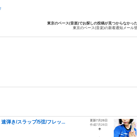
介
東京のベース(音楽)でお探しの投稿が見つからなかっ
東京のベース(音楽)の新着通知メール
更新7月26日
き/スラップ/5弦/フレッ...
作成7月26日