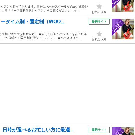
レッスンを行っております。自分にあったスクールなのか、体験レ
り「ベース無料体験レッスン」をご覧ください。 http...
お気に入り
ータイム制・固定制（WOO...
提携サイト
月謝制で低料金な料金設定！ ★多くのプロベーシストを育てた本
しっかり学べる固定制も行なっています。 ★べースはスク...
お気に入り
日時が選べるお忙しい方に最適...
提携サイト