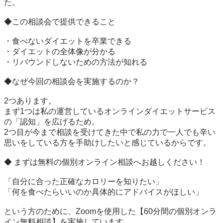
た。

◆この相談会で提供できること

・食べないダイエットを卒業できる

・ダイエットの全体像が分かる

・リバウンドしないための方法が知れる

◆なぜ今回の相談会を実施するのか？

2つあります。

まず1つは私の運営しているオンラインダイエットサービス
の「認知」を広げるため。

2つ目が今まで相談を受けてきた中で私の力で一人でも辛い
思いをしている方を手助けしたいと感じているからです。

◆ まずは無料の個別オンライン相談へお越しください！

「自分に合った正確なカロリーを知りたい」

「何を食べたらいいのか具体的にアドバイスがほしい」

という方のために、Zoomを使用した【60分間の個別オンラ
イン無料相談】を実施しています。
