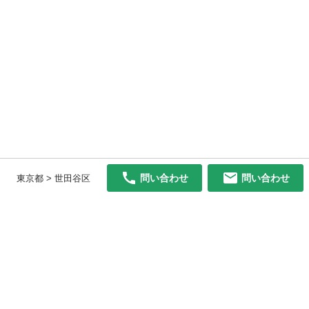
問い合わせ
問い合わせ
東京都 > 世田谷区
初めての方へ
利用規約
プライバシーポリシー
プライバシー・ステートメント
健全化に資する運用方針
お問い合わせ
運営会社
サイトマップ