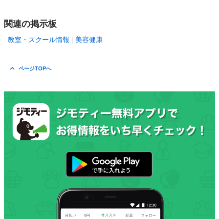
関連の掲示板
教室・スクール情報
美容健康
ページTOPへ