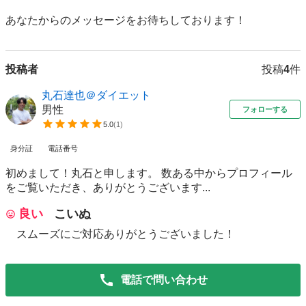
あなたからのメッセージをお待ちしております！
投稿者
投稿
4
件
丸石達也＠ダイエット
男性
フォローする
5.0
(
1
)
身分証
電話番号
初めまして！丸石と申します。 数ある中からプロフィール
をご覧いただき、ありがとうございます...
良い
こいぬ
スムーズにご対応ありがとうございました！
電話で問い合わせ