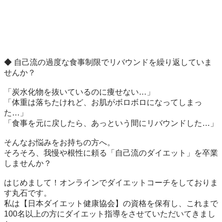
◆ 自己流の過度な食事制限でリバウンドを繰り返していま
せんか？

「炭水化物を抜いているのに痩せない…」

「体重は落ちたけれど、お肌がボロボロになってしまっ
た…」

「食事を元に戻したら、あっという間にリバウンドした…」

そんなお悩みをお持ちの方へ。

そろそろ、我慢や根性に頼る「自己流のダイエット」を卒業
しませんか？

はじめまして！オンラインでダイエットコーチをしておりま
す丸石です。

私は【日本ダイエット健康協会】の資格を保有し、これまで
100名以上の方にダイエット指導をさせていただいてきまし