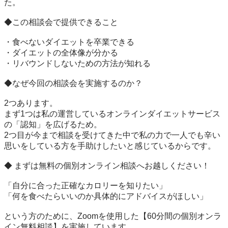
た。

◆この相談会で提供できること

・食べないダイエットを卒業できる

・ダイエットの全体像が分かる

・リバウンドしないための方法が知れる

◆なぜ今回の相談会を実施するのか？

2つあります。

まず1つは私の運営しているオンラインダイエットサービス
の「認知」を広げるため。

2つ目が今まで相談を受けてきた中で私の力で一人でも辛い
思いをしている方を手助けしたいと感じているからです。

◆ まずは無料の個別オンライン相談へお越しください！

「自分に合った正確なカロリーを知りたい」

「何を食べたらいいのか具体的にアドバイスがほしい」

という方のために、Zoomを使用した【60分間の個別オンラ
イン無料相談】を実施しています。
