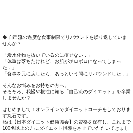
◆ 自己流の過度な食事制限でリバウンドを繰り返していま
せんか？

「炭水化物を抜いているのに痩せない…」

「体重は落ちたけれど、お肌がボロボロになってしまっ
た…」

「食事を元に戻したら、あっという間にリバウンドした…」

そんなお悩みをお持ちの方へ。

そろそろ、我慢や根性に頼る「自己流のダイエット」を卒業
しませんか？

はじめまして！オンラインでダイエットコーチをしておりま
す丸石です。

私は【日本ダイエット健康協会】の資格を保有し、これまで
100名以上の方にダイエット指導をさせていただいてきまし