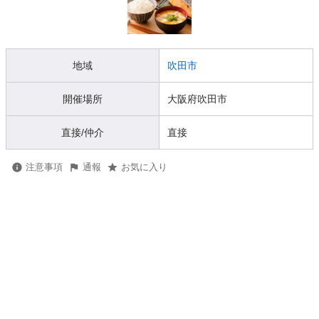
地域
吹田市
開催場所
大阪府吹田市
直接/仲介
直接
注意事項
通報
お気に入り