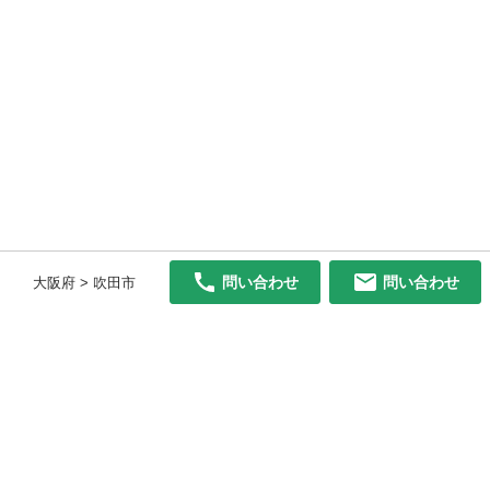
問い合わせ
問い合わせ
大阪府 > 吹田市
初めての方へ
利用規約
プライバシーポリシー
プライバシー・ステートメント
健全化に資する運用方針
お問い合わせ
運営会社
サイトマップ