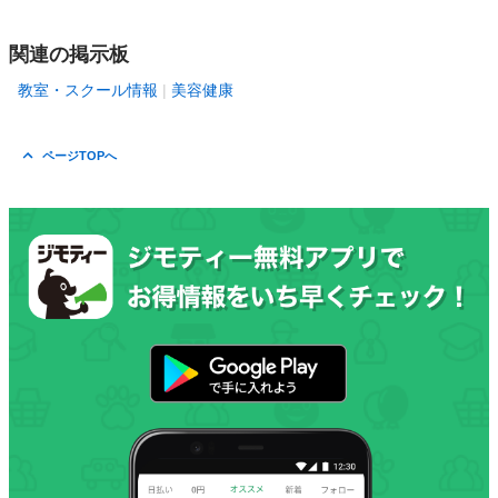
関連の掲示板
教室・スクール情報
美容健康
ページTOPへ