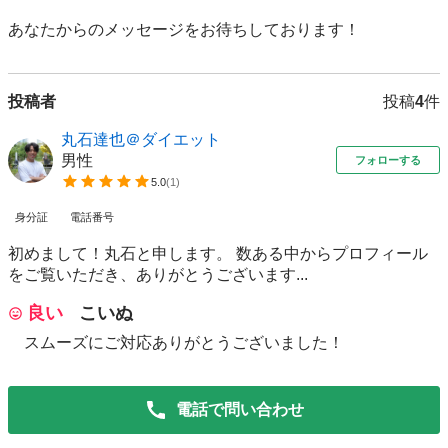
あなたからのメッセージをお待ちしております！
投稿者
投稿
4
件
丸石達也＠ダイエット
男性
フォローする
5.0
(
1
)
身分証
電話番号
初めまして！丸石と申します。 数ある中からプロフィール
をご覧いただき、ありがとうございます...
良い
こいぬ
スムーズにご対応ありがとうございました！
電話で問い合わせ