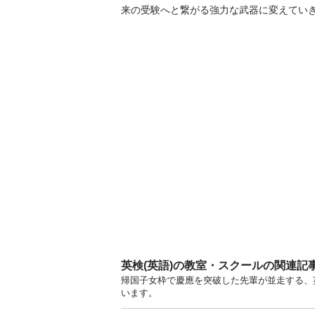
来の受験へと繋がる強力な武器に変えてい
英検(英語)の教室・スクールの関連記
帰国子女枠で慶應を突破した先輩が並走する、英
います。