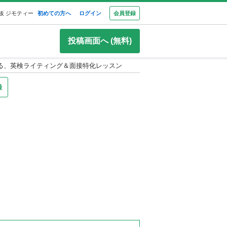
板 ジモティー
初めての方へ
ログイン
会員登録
投稿画面へ (無料)
る、英検ライティング＆面接特化レッスン
録