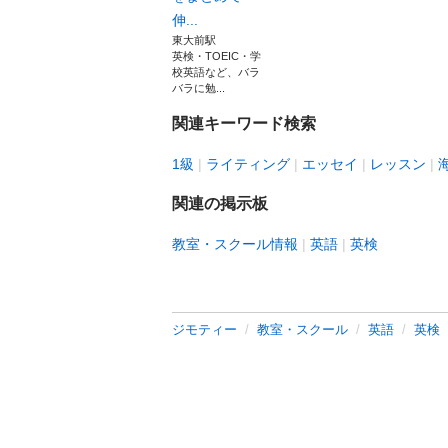
伸...
東大前駅
英検・TOEIC・学
校英語など、バラ
バラに勉...
関連キーワード検索
1級
ライティング
エッセイ
レッスン
関連の掲示板
教室・スクール情報
英語
英検
ジモティー
教室・スクール
英語
英検