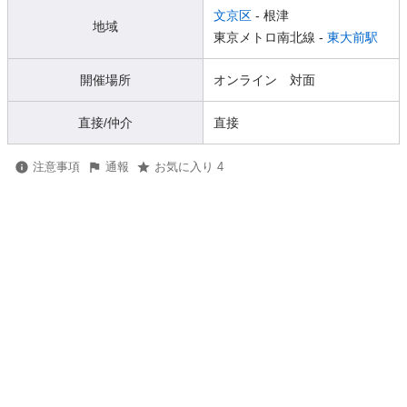
文京区
- 根津
地域
東京メトロ南北線 -
東大前駅
開催場所
オンライン 対面
直接/仲介
直接
注意事項
通報
お気に入り 4