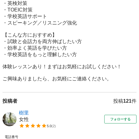
・英検対策

・TOEIC対策

・学校英語サポート

・スピーキング／リスニング強化

【こんな方におすすめ】

・試験と会話力を両方伸ばしたい方

・効率よく英語を学びたい方

・学校英語をもっと理解したい方

体験レッスンあり！まずはお気軽にお試しください！

ご興味ありましたら、お気軽にご連絡ください。
投稿者
投稿
121
件
樹里
女性
フォローする
5.0
(
2
)
電話番号