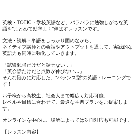
英検・TOEIC・学校英語など、バラバラに勉強しがちな英
語を“まとめて効率よく”伸ばすレッスンです。

文法・読解・単語をしっかり固めながら、

ネイティブ講師との会話やアウトプットを通して、実践的な
英語力も同時に強化していきます。

「試験勉強だけだと話せない…」

「英会話だけだと点数が伸びない…」

そんな悩みに対応した、“バランス型”の英語トレーニングで
す！

お子様から高校生、社会人まで幅広く対応可能。

レベルや目標に合わせて、最適な学習プランをご提案しま
す。

オンラインを中心に、場所によっては対面対応も可能です。

【レッスン内容】
