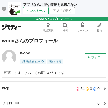
アプリならお得な情報を見逃さない！
インストール
アプリで開く
woooさんのプロフィール
地域選択
検索
ログイン
投稿
woooさんのプロフィール
wooo
＋ フォロー
身分証認証済み
電話番号
頑張ります。よろしくお願いいたします。
54
0
0
評価
8
フォロー中