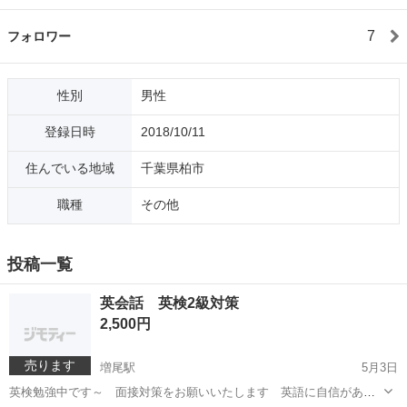
7
フォロワー
性別
男性
登録日時
2018/10/11
住んでいる地域
千葉県柏市
職種
その他
投稿一覧
英会話 英検2級対策
2,500円
売ります
増尾駅
5月3日
英検勉強中です～ 面接対策をお願いいたします 英語に自信がある