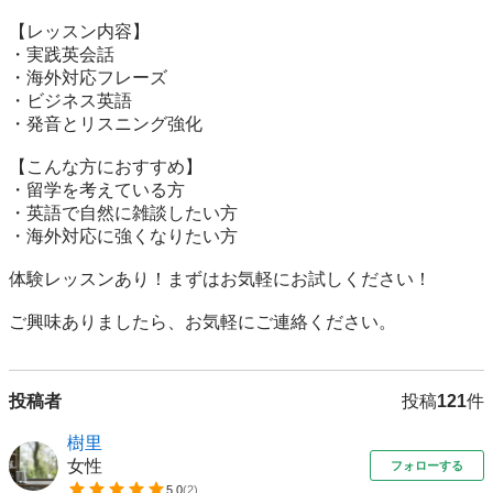
【レッスン内容】

・実践英会話

・海外対応フレーズ

・ビジネス英語

・発音とリスニング強化

【こんな方におすすめ】

・留学を考えている方

・英語で自然に雑談したい方

・海外対応に強くなりたい方

体験レッスンあり！まずはお気軽にお試しください！

ご興味ありましたら、お気軽にご連絡ください。
投稿者
投稿
121
件
樹里
女性
フォローする
5.0
(
2
)