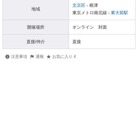
文京区
- 根津
地域
東京メトロ南北線 -
東大前駅
開催場所
オンライン 対面
直接/仲介
直接
注意事項
通報
お気に入り 4