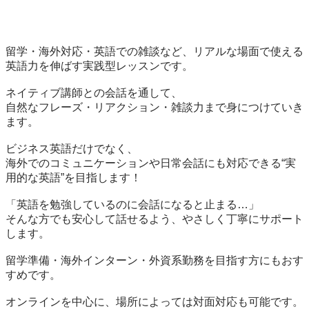
留学・海外対応・英語での雑談など、リアルな場面で使える
英語力を伸ばす実践型レッスンです。

ネイティブ講師との会話を通して、

自然なフレーズ・リアクション・雑談力まで身につけていき
ます。

ビジネス英語だけでなく、

海外でのコミュニケーションや日常会話にも対応できる“実
用的な英語”を目指します！

「英語を勉強しているのに会話になると止まる…」

そんな方でも安心して話せるよう、やさしく丁寧にサポート
します。

留学準備・海外インターン・外資系勤務を目指す方にもおす
すめです。

オンラインを中心に、場所によっては対面対応も可能です。
