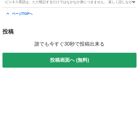
ビジネス英語は、ただ暗記するだけではなかなか身につきません。 楽しく話しながら続
東京
千代田区
赤坂見附駅
ビジネス英語
ネイティブ
ページTOPへ
投稿
誰でも今すぐ30秒で投稿出来る
投稿画面へ (無料)