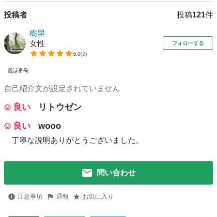
投稿者
投稿
121
件
樹里
女性
フォローする
5.0
(
2
)
電話番号
自己紹介文が設定されていません
良い
リトウゼン
良い
wooo
丁寧な説明ありがとうございました。
問い合わせ
注意事項
通報
お気に入り