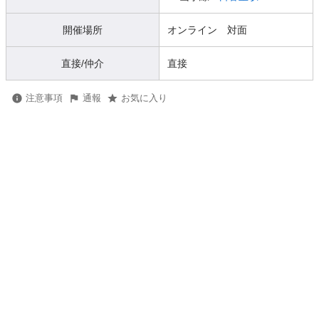
開催場所
オンライン 対面
直接/仲介
直接
注意事項
通報
お気に入り