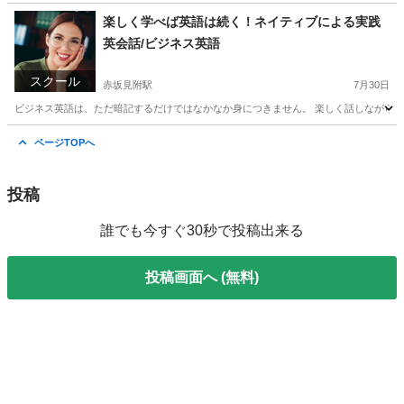
神奈川
横浜市
横浜駅
英会話
ネイティブ
楽しく学べば英語は続く！ネイティブによる実践
英会話/ビジネス英語
スクール
赤坂見附駅
7月30日
ビジネス英語は、ただ暗記するだけではなかなか身につきません。 楽しく話しながら続
東京
千代田区
赤坂見附駅
ビジネス英語
ネイティブ
ページTOPへ
投稿
誰でも今すぐ30秒で投稿出来る
投稿画面へ (無料)