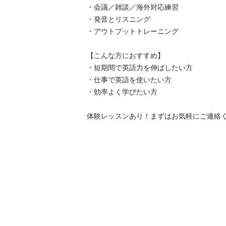
・会議／雑談／海外対応練習

・発音とリスニング

・アウトプットトレーニング

【こんな方におすすめ】

・短期間で英語力を伸ばしたい方

・仕事で英語を使いたい方

・効率よく学びたい方

体験レッスンあり！まずはお気軽にご連絡