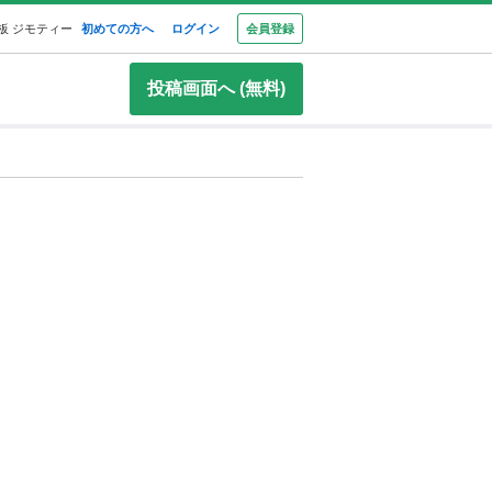
板 ジモティー
初めての方へ
ログイン
会員登録
投稿画面へ (無料)