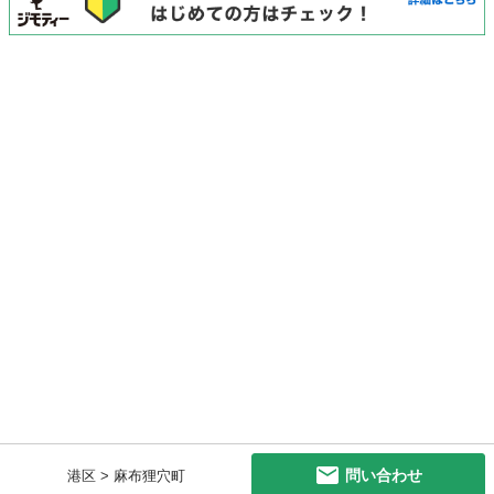
問い合わせ
港区 > 麻布狸穴町