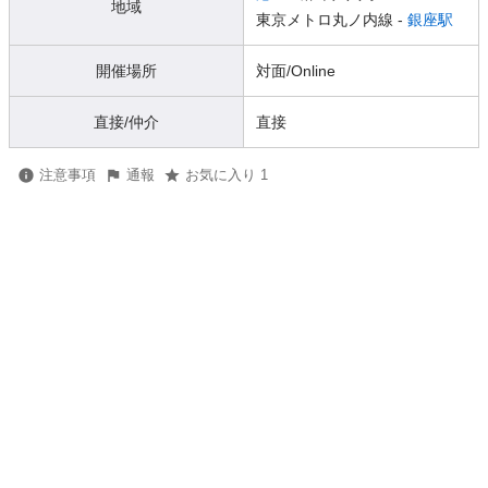
地域
東京メトロ丸ノ内線 -
銀座駅
開催場所
対面/Online
直接/仲介
直接
注意事項
通報
お気に入り 1