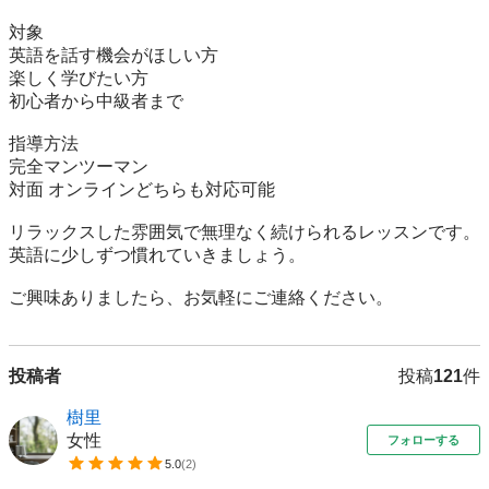
対象

英語を話す機会がほしい方

楽しく学びたい方

初心者から中級者まで

指導方法

完全マンツーマン

対面 オンラインどちらも対応可能

リラックスした雰囲気で無理なく続けられるレッスンです。

英語に少しずつ慣れていきましょう。

ご興味ありましたら、お気軽にご連絡ください。
投稿者
投稿
121
件
樹里
女性
フォローする
5.0
(
2
)