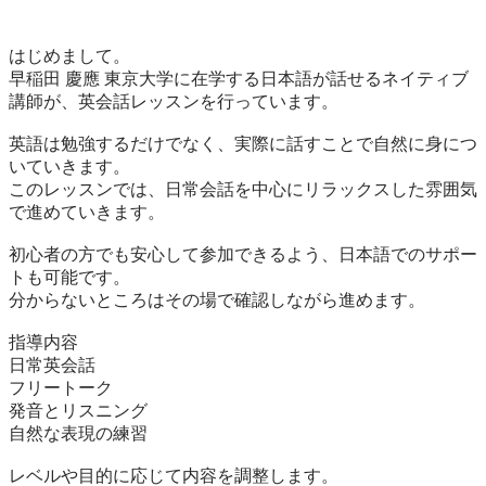
はじめまして。

早稲田 慶應 東京大学に在学する日本語が話せるネイティブ
講師が、英会話レッスンを行っています。

英語は勉強するだけでなく、実際に話すことで自然に身につ
いていきます。

このレッスンでは、日常会話を中心にリラックスした雰囲気
で進めていきます。

初心者の方でも安心して参加できるよう、日本語でのサポー
トも可能です。

分からないところはその場で確認しながら進めます。

指導内容

日常英会話

フリートーク

発音とリスニング

自然な表現の練習

レベルや目的に応じて内容を調整します。
