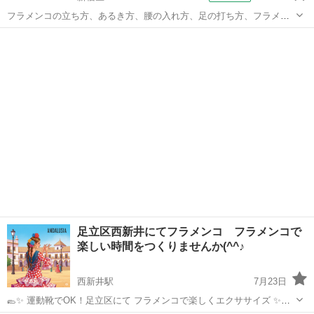
フラメンコの立ち方、あるき方、腰の入れ方、足の打ち方、フラメン
コのリズムなどフラメンコの基礎を、わかりやすく楽しくレッスン。
東京
新宿区
フラメンコ
実際に見学体験してみると体から感じたことのないような感覚や世界
が広がります。考えてるだけより、まず見...
足立区西新井にてフラメンコ フラメンコで
楽しい時間をつくりませんか(^^♪
西新井駅
7月23日
🥿✨ 運動靴でOK！足立区にて フラメンコで楽しくエクササイズ ✨🥿