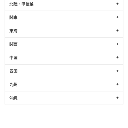
北陸・甲信越
関東
東海
関西
中国
四国
九州
沖縄