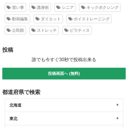
習い事
護身術
シニア
キックボクシング
動画編集
ダイエット
ボイストレーニング
公民館
ストレッチ
ピラティス
投稿
誰でも今すぐ30秒で投稿出来る
投稿画面へ (無料)
都道府県で検索
北海道
東北