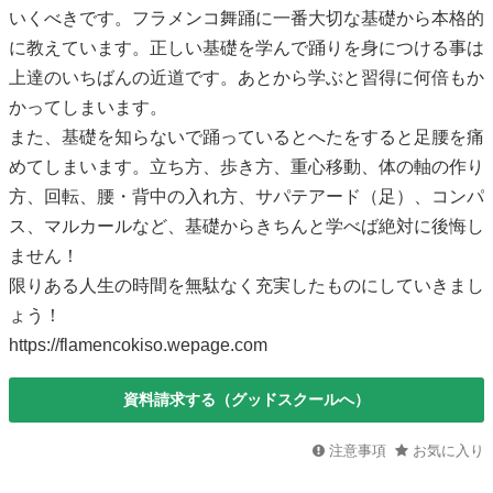
いくべきです。フラメンコ舞踊に一番大切な基礎から本格的
に教えています。正しい基礎を学んで踊りを身につける事は
上達のいちばんの近道です。あとから学ぶと習得に何倍もか
かってしまいます。
また、基礎を知らないで踊っているとへたをすると足腰を痛
めてしまいます。立ち方、歩き方、重心移動、体の軸の作り
方、回転、腰・背中の入れ方、サパテアード（足）、コンパ
ス、マルカールなど、基礎からきちんと学べば絶対に後悔し
ません！
限りある人生の時間を無駄なく充実したものにしていきまし
ょう！
https://flamencokiso.wepage.com
資料請求する（グッドスクールへ）
注意事項
お気に入り