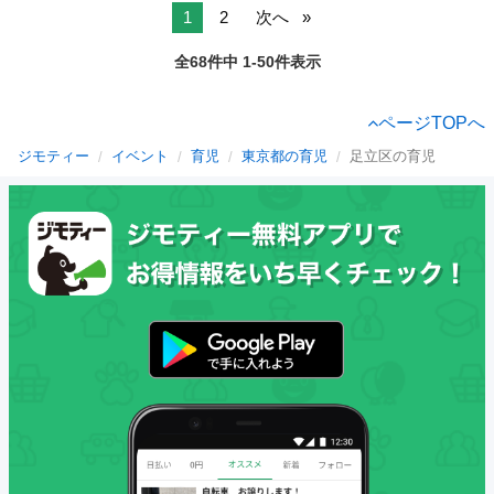
1
2
次へ
全68件中 1-50件表示
ページTOPへ
ジモティー
イベント
育児
東京都の育児
足立区の育児