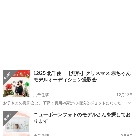
語...
12/25 北千住 【無料】クリスマス 赤ちゃん
モデルオーディション撮影会
北千住駅
12月12日
お子さまの撮影会と、子育て費用や家計の相談会がセットになった、
大人気のお得な無料イベントです♪ 【この撮影会の特徴】 ■期間限
東京
足立区
北千住駅
育児
撮影会
ニューボーンフォトのモデルさんを探してお
定！可愛いクリスマスの撮影セット ■モデルオーディションも兼ねた
ります
無料撮影会！ ■...