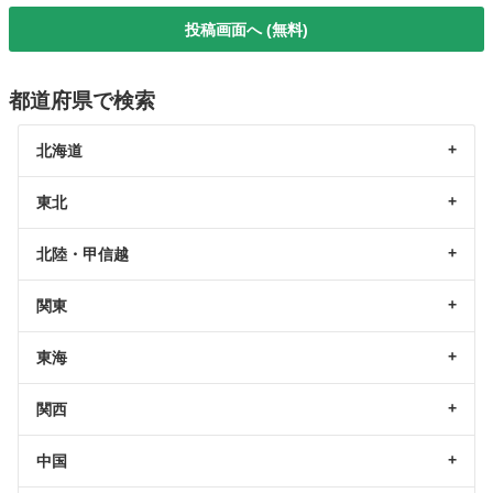
投稿画面へ (無料)
都道府県で検索
北海道
東北
北陸・甲信越
関東
東海
関西
中国